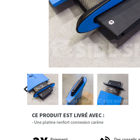
CE PRODUIT EST LIVRÉ AVEC :
Une platine renfort connexion carène
Paiement
Des conseils 