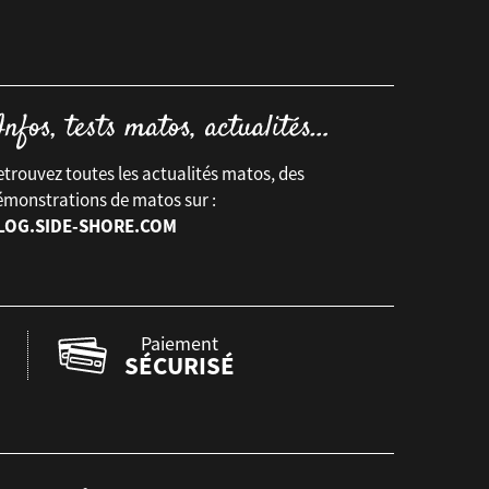
trouvez toutes les actualités matos, des
émonstrations de matos sur :
LOG.SIDE-SHORE.COM
Paiement
SÉCURISÉ