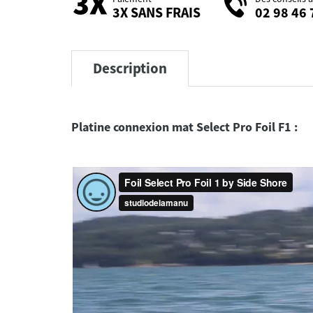
3X SANS FRAIS
02 98 46 
Description
Platine connexion mat Select Pro Foil F1 :