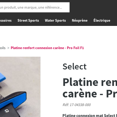
ssoires
Street Sports
Water Sports
Néoprène
Électrique
oils
Platine renfort connexion carène - Pro Foil F1
Select
Platine re
carène - Pr
Réf: 17-04338-000
Platine connexion mat Select P