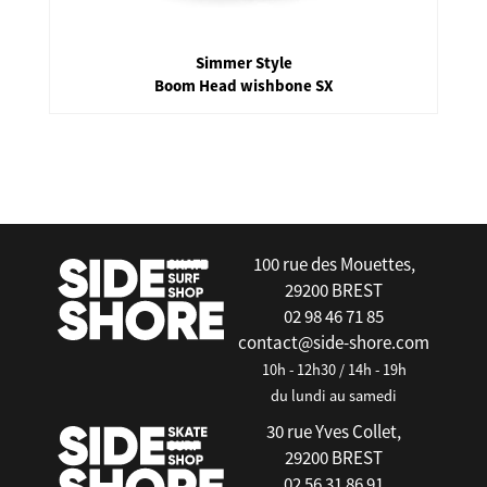
Simmer Style
Boom Head wishbone SX
false
100 rue des Mouettes,
29200 BREST
02 98 46 71 85
contact@side-shore.com
10h - 12h30 / 14h - 19h
du lundi au samedi
30 rue Yves Collet,
29200 BREST
02 56 31 86 91