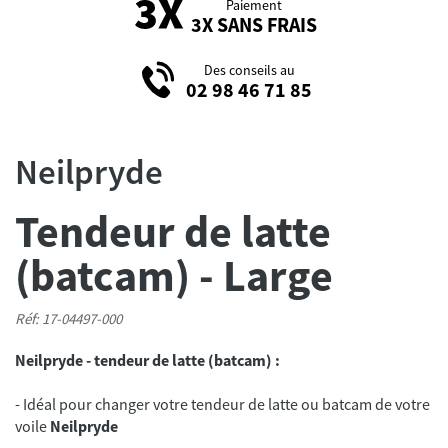
Paiement
3X SANS FRAIS
Des conseils au
02 98 46 71 85
Neilpryde
Tendeur de latte
(batcam) - Large
Réf: 17-04497-000
Neilpryde - tendeur de latte (batcam) :
- Idéal pour changer votre tendeur de latte ou batcam de votre
voile
Neilpryde