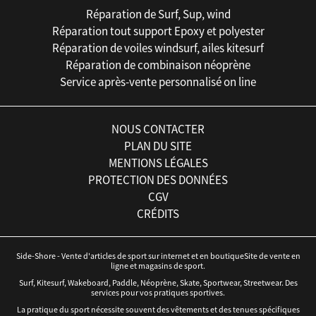
Réparation de Surf, Sup, wind
Réparation tout support Epoxy et polyester
Réparation de voiles windsurf, ailes kitesurf
Réparation de combinaison néoprène
Service après-vente personnalisé on line
NOUS CONTACTER
PLAN DU SITE
MENTIONS LÉGALES
PROTECTION DES DONNÉES
CGV
CRÉDITS
Side-Shore - Vente d'articles de sport sur internet et en boutiqueSite de vente en
ligne et magasins de sport.
Surf, Kitesurf, Wakeboard, Paddle, Néoprène, Skate, Sportwear, Streetwear. Des
services pour vos pratiques sportives.
La pratique du sport nécessite souvent des vêtements et des tenues spécifiques