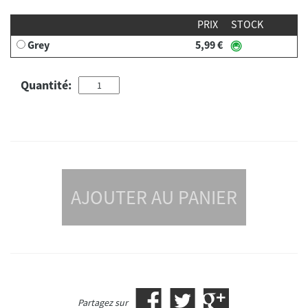
PRIX
STOCK
Grey
5,99 €
Quantité:
AJOUTER AU PANIER
Partagez sur