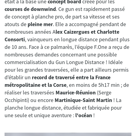
était à la base une
concept board
créée pour les
courses de downwind
. Ce gun est rapidement passé
de concept à planche pro, de part sa vitesse et ses
atouts de
pleine mer
. Elle a accompagné pendant de
nombreuses années A
lex Caizergues et Charlotte
Consorti
, vainqueurs en longue distance pendant plus
de 10 ans. Face à ce palmarès, l'équipe F.One a reçu de
nombreuses demandes concernant une possible
commercialisation du Gun Longue Distance ! Idéale
pour les grandes traversées, elle a part ailleurs permis
d'établir un
record de traversé entre la France
métropolitaine et la Corse
, en moins de 5h17 min ; de
réaliser les traversées
Maurice-Réunion
(Serge
Occhipinti) ou encore
Martinique-Saint Martin
! La
planche longue distance, étudiée et fabriquée pour
une seule et unique aventure :
l'océan
!