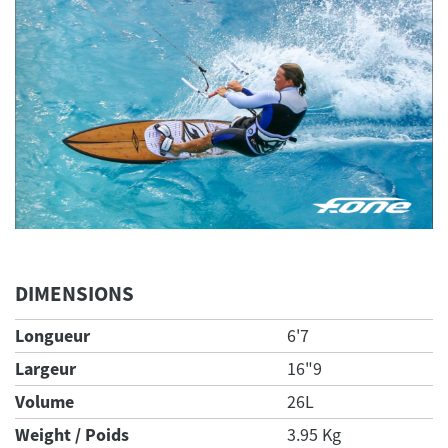
DIMENSIONS
Longueur
6'7
Largeur
16"9
Volume
26L
Weight / Poids
3.95 Kg