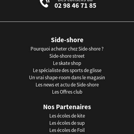
02 98 46 71 85
Side-shore
Pourquoi acheter chez Side-shore ?
Side-shore street
Le skate shop
Le spécialiste des sports de glisse
Un vrai shape-room dans le magasin
Les news et actu de Side-shore
Les Offres club
Nos Partenaires
Les écoles de kite
Les écoles de sup
Les écoles de Foil