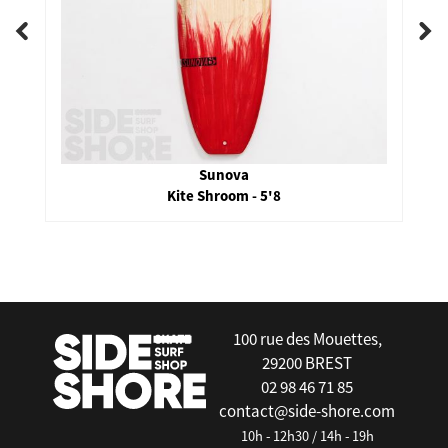
Sunova
Kite Shroom - 5'8
false
100 rue des Mouettes,
29200 BREST
02 98 46 71 85
contact@side-shore.com
10h - 12h30 / 14h - 19h