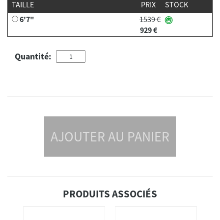
TAILLE
PRIX
STOCK
6'7"
1539 €
929 €
Quantité:
AJOUTER AU PANIER
PRODUITS ASSOCIÉS