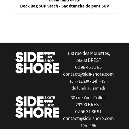
Deck Bag SUP Stach - Sac étanche de pont SUP
false
100 rue des Mouettes,
29200 BREST
02 98 46 71 85
contact@side-shore.com
10h - 12h30 / 14h - 19h
du lundi au samedi
30 rue Yves Collet,
29200 BREST
02 56 31 86 91
contact@side-shore.com
10h - 19h