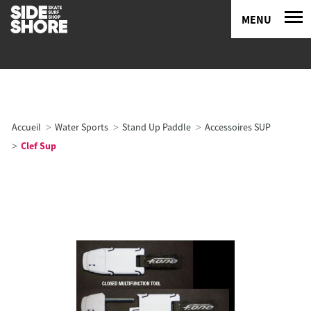
MENU
Accueil
Water Sports
Stand Up Paddle
Accessoires SUP
Clef Sup