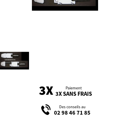
Paiement
3X SANS FRAIS
Des conseils au
02 98 46 71 85