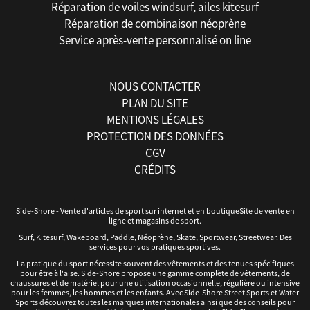
Réparation de voiles windsurf, ailes kitesurf
Réparation de combinaison néoprène
Service après-vente personnalisé on line
NOUS CONTACTER
PLAN DU SITE
MENTIONS LÉGALES
PROTECTION DES DONNÉES
CGV
CRÉDITS
Side-Shore - Vente d'articles de sport sur internet et en boutiqueSite de vente en
ligne et magasins de sport.
Surf, Kitesurf, Wakeboard, Paddle, Néoprène, Skate, Sportwear, Streetwear. Des
services pour vos pratiques sportives.
La pratique du sport nécessite souvent des vêtements et des tenues spécifiques
pour être à l'aise. Side-Shore propose une gamme complète de vêtements, de
chaussures et de matériel pour une utilisation occasionnelle, régulière ou intensive
pour les femmes, les hommes et les enfants. Avec Side-Shore Street Sports et Water
Sports découvrez toutes les marques internationales ainsi que des conseils pour