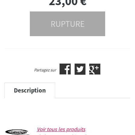
23,00
€
RUPTURE
Partagez sur
Description
Voir tous les produits