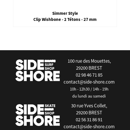
Chinook
Boitier Tuttle
false
100 rue des Mouettes,
29200 BREST
02 98 46 71 85
contact@side-shore.com
10h - 12h30 / 14h - 19h
du lundi au samedi
30 rue Yves Collet,
29200 BREST
02 56 31 86 91
contact@side-shore.com