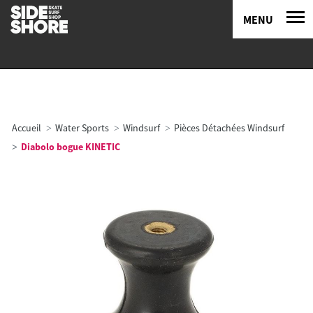
MENU
Accueil
Water Sports
Windsurf
Pièces Détachées Windsurf
Diabolo bogue KINETIC