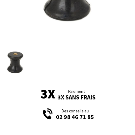
Paiement
3X SANS FRAIS
Des conseils au
02 98 46 71 85