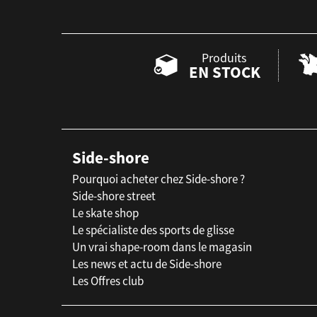
Produits
EN STOCK
Side-shore
Pourquoi acheter chez Side-shore ?
Side-shore street
Le skate shop
Le spécialiste des sports de glisse
Un vrai shape-room dans le magasin
Les news et actu de Side-shore
Les Offres club