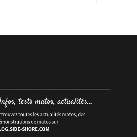
- 8"
trouvez toutes les actualités matos, des
émonstrations de matos sur :
LOG.SIDE-SHORE.COM