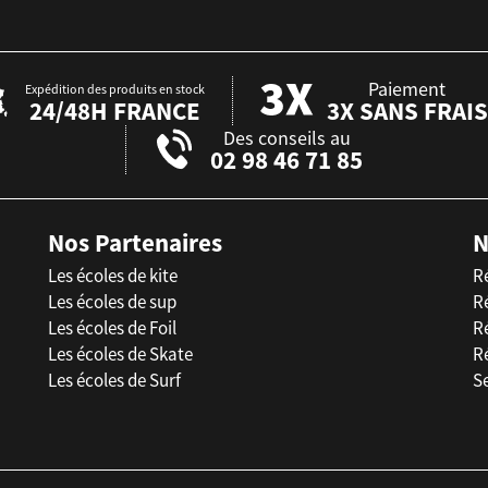
Paiement
Expédition des produits en stock
24/48H FRANCE
3X SANS FRAIS
Des conseils au
02 98 46 71 85
Nos Partenaires
N
Les écoles de kite
R
Les écoles de sup
R
Les écoles de Foil
Ré
Les écoles de Skate
R
Les écoles de Surf
Se