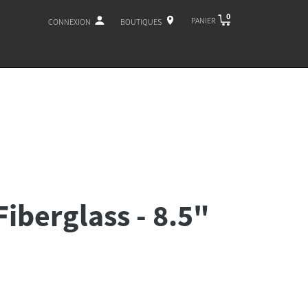
0
PANIER
CONNEXION
BOUTIQUES
Fiberglass - 8.5"