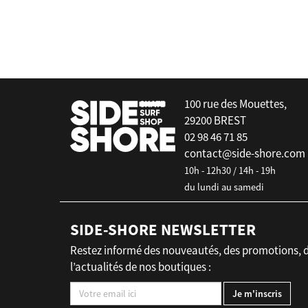
false
100 rue des Mouettes,
29200 BREST
02 98 46 71 85
contact@side-shore.com
10h - 12h30 / 14h - 19h
du lundi au samedi
SIDE-SHORE NEWSLETTER
Restez informé des nouveautés, des promotions, 
l’actualités de nos boutiques :