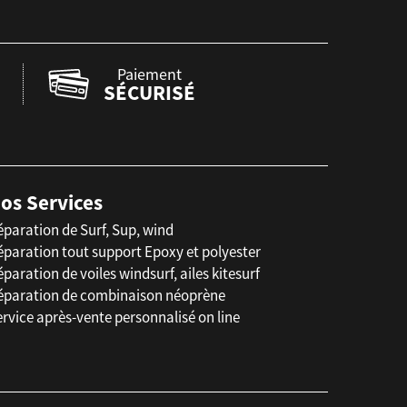
Paiement
SÉCURISÉ
os Services
éparation de Surf, Sup, wind
éparation tout support Epoxy et polyester
paration de voiles windsurf, ailes kitesurf
éparation de combinaison néoprène
rvice après-vente personnalisé on line