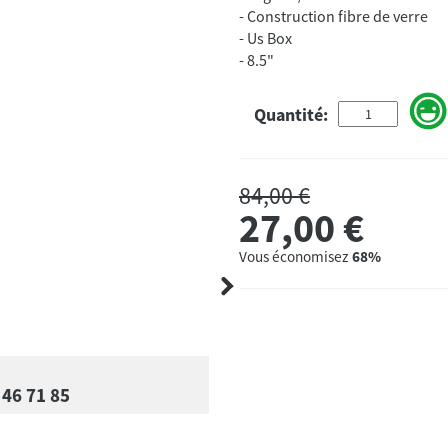
- Construction fibre de verre
- Us Box
- 8.5"
Quantité:
84,00 €
27,00
€
Vous économisez
68%
 46 71 85