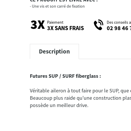
Une vis et son carré de fixation
Paiement
Des conseils 
3X SANS FRAIS
02 98 46 
Description
Futures SUP / SURF fiberglass :
Véritable aileron à tout faire pour le SUP, que 
Beaucoup plus raide qu'une construction plasti
possède un meilleur drive.