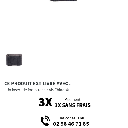
CE PRODUIT EST LIVRÉ AVEC :
Un insert de footstraps 2 vis Chinook
Paiement
3X SANS FRAIS
Des conseils au
02 98 46 71 85