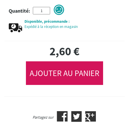
Quantité:
Disponible, précommande :
Expédié à la réception en magasin
2,60
€
AJOUTER AU PANIER
Partagez sur