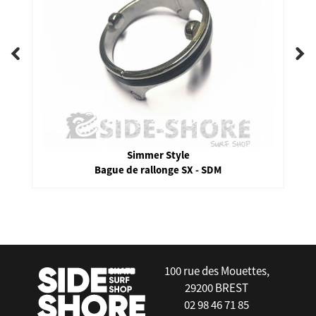
Simmer Style
Bague de rallonge SX - SDM
false
100 rue des Mouettes,
29200 BREST
02 98 46 71 85