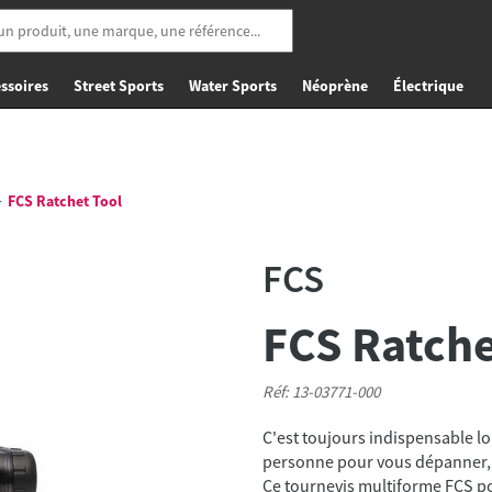
ssoires
Street Sports
Water Sports
Néoprène
Électrique
FCS Ratchet Tool
FCS
FCS Ratche
Réf: 13-03771-000
C'est toujours indispensable lor
personne pour vous dépanner,
Ce tournevis multiforme FCS po