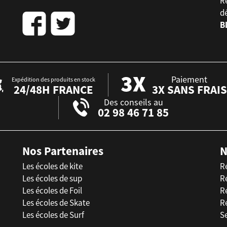
Re
d
B
Paiement
Expédition des produits en stock
24/48H FRANCE
3X SANS FRAIS
Des conseils au
02 98 46 71 85
Nos Partenaires
N
Les écoles de kite
R
Les écoles de sup
R
Les écoles de Foil
Ré
Les écoles de Skate
R
Les écoles de Surf
Se