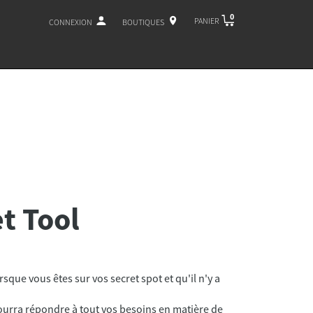
0
PANIER
CONNEXION
BOUTIQUES
t Tool
sque vous êtes sur vos secret spot et qu'il n'y a
urra répondre à tout vos besoins en matière de