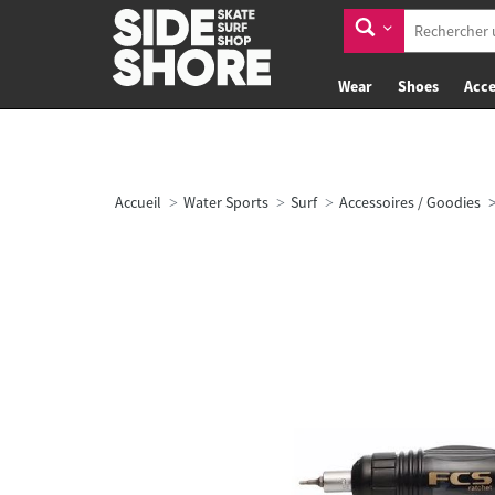
Wear
Shoes
Acce
Accueil
Water Sports
Surf
Accessoires / Goodies