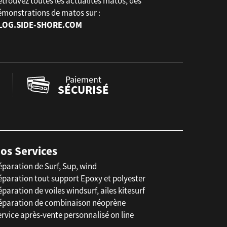
trouvez toutes les actualités matos, des
émonstrations de matos sur :
LOG.SIDE-SHORE.COM
Paiement
SÉCURISÉ
os Services
éparation de Surf, Sup, wind
éparation tout support Epoxy et polyester
paration de voiles windsurf, ailes kitesurf
éparation de combinaison néoprène
rvice après-vente personnalisé on line