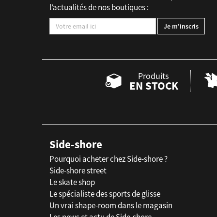
l’actualités de nos boutiques :
Produits
EN STOCK
Side-shore
Pourquoi acheter chez Side-shore ?
Side-shore street
Le skate shop
Le spécialiste des sports de glisse
Un vrai shape-room dans le magasin
Les news et actu de Side-shore