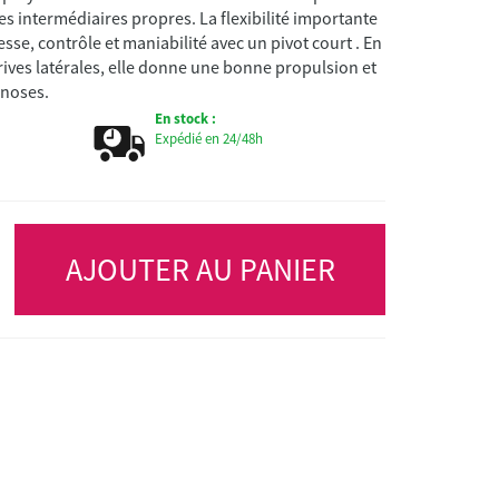
s intermédiaires propres. La flexibilité importante
sse, contrôle et maniabilité avec un pivot court . En
rives latérales, elle donne une bonne propulsion et
 noses.
En stock :
Expédié en 24/48h
AJOUTER AU PANIER