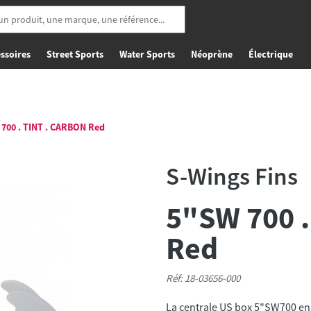
ssoires
Street Sports
Water Sports
Néoprène
Électrique
700 . TINT . CARBON Red
S-Wings Fins
5"SW 700 .
Red
Réf: 18-03656-000
La centrale US box 5"SW700 en p