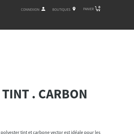
0
PANIER
CONNEXION
BOUTIQUES
 TINT . CARBON
olyester tint et carbone vector est idéale pour les