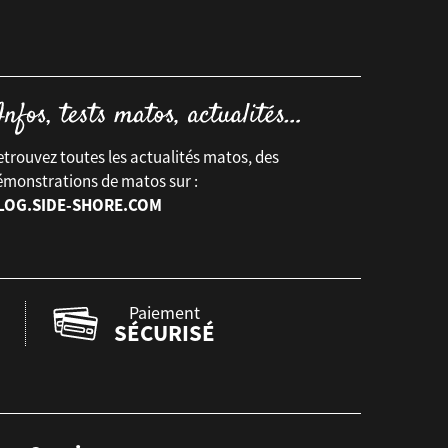
trouvez toutes les actualités matos, des
émonstrations de matos sur :
LOG.SIDE-SHORE.COM
Paiement
SÉCURISÉ