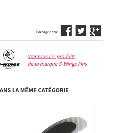
Partagez sur
Voir tous les produits
de la marque
S-Wings Fins
ANS LA MÊME CATÉGORIE