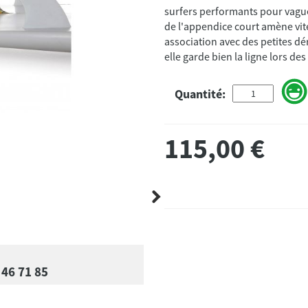
surfers performants pour vague
de l'appendice court amène vite
association avec des petites dé
elle garde bien la ligne lors des
Quantité:
115,00
€
 46 71 85