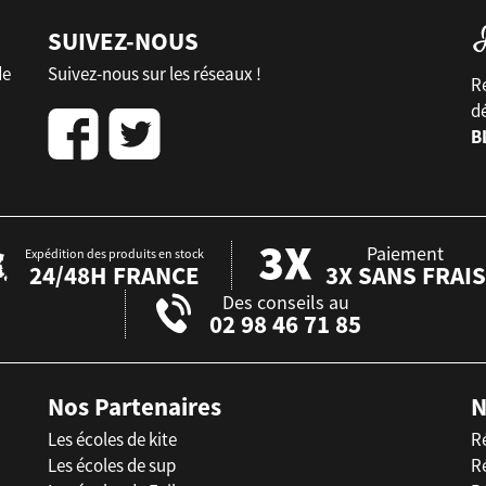
SUIVEZ-NOUS
de
Suivez-nous sur les réseaux !
Re
d
B
Paiement
Expédition des produits en stock
24/48H FRANCE
3X SANS FRAIS
Des conseils au
02 98 46 71 85
Nos Partenaires
N
Les écoles de kite
R
Les écoles de sup
R