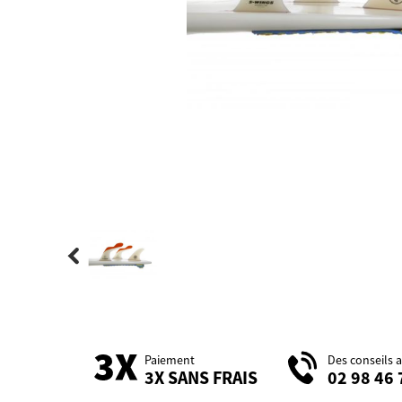
Paiement
Des conseils 
3X SANS FRAIS
02 98 46 