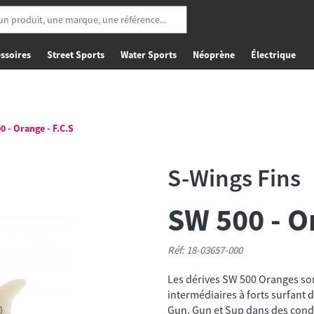
ssoires
Street Sports
Water Sports
Néoprène
Électrique
 - Orange - F.C.S
S-Wings Fins
SW 500 - O
Réf: 18-03657-000
Les dérives SW 500 Oranges son
intermédiaires à forts surfan
Gun, Gun et Sup dans des condi