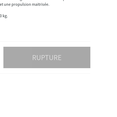
 et une propulsion maitrisée.
0 kg.
RUPTURE