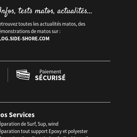
trouvez toutes les actualités matos, des
émonstrations de matos sur :
LOG.SIDE-SHORE.COM
Paiement
SÉCURISÉ
os Services
éparation de Surf, Sup, wind
éparation tout support Epoxy et polyester