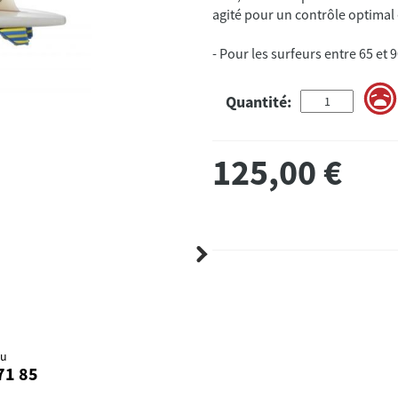
agité pour un contrôle optimal
- Pour les surfeurs entre 65 et 9
Quantité:
125,00
€
au
71 85