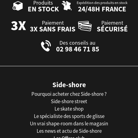
Produits
Expédition des produits en stock
EN STOCK
24/48H FRANCE
Paiement
Paiement
3X SANS FRAIS
SÉCURISÉ
Des conseils au
02 98 46 71 85
Side-shore
Pourquoi acheter chez Side-shore ?
Side-shore street
Le skate shop
Le spécialiste des sports de glisse
Un vrai shape-room dans le magasin
Les news et actu de Side-shore