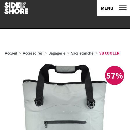
MENU
Accueil
Accessoires
Bagagerie
Sacs étanche
SB COOLER
57%