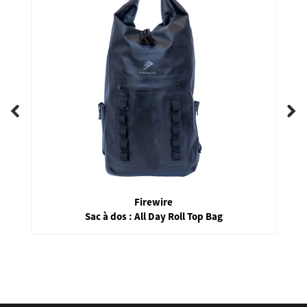
Firewire
Sac à dos : All Day Roll Top Bag
false