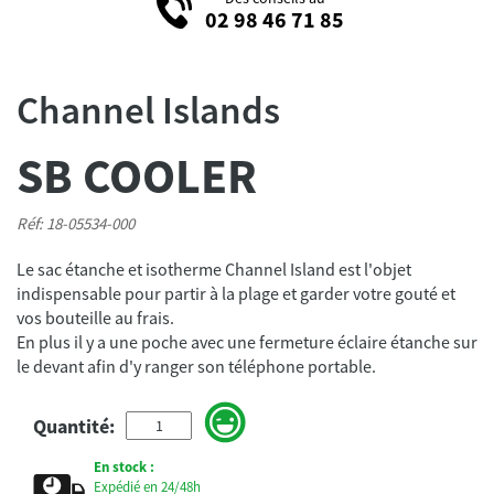
02 98 46 71 85
Channel Islands
SB COOLER
Réf: 18-05534-000
Le sac étanche et isotherme Channel Island est l'objet
indispensable pour partir à la plage et garder votre gouté et
vos bouteille au frais.
En plus il y a une poche avec une fermeture éclaire étanche sur
le devant afin d'y ranger son téléphone portable.
Quantité:
En stock :
Expédié en 24/48h