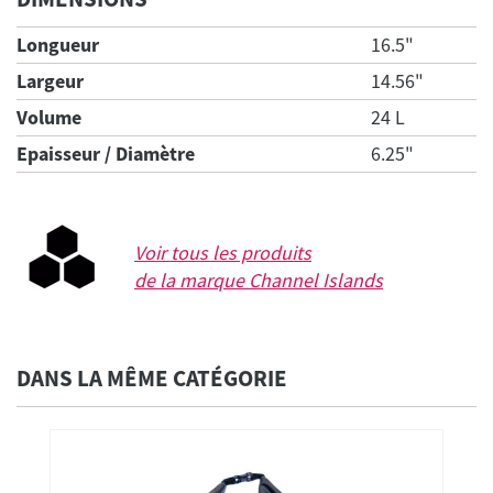
Longueur
16.5"
Largeur
14.56"
Volume
24 L
Epaisseur / Diamètre
6.25"
Voir tous les produits
de la marque
Channel Islands
DANS LA MÊME CATÉGORIE