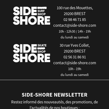
100 rue des Mouettes,
29200 BREST
02 98 46 71 85
contact@side-shore.com
10h - 12h30 / 14h - 19h
du lundi au samedi
30 rue Yves Collet,
29200 BREST
02 56 31 86 91
contact@side-shore.com
10h - 19h
du lundi au samedi
SIDE-SHORE NEWSLETTER
Restez informé des nouveautés, des promotions, de
l’actualités de nos boutiques :