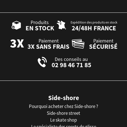
Produits
Expédition des produits en stock
EN STOCK
24/48H FRANCE
Paiement
Paiement
3X SANS FRAIS
SÉCURISÉ
Des conseils au
02 98 46 71 85
Side-shore
Pourquoi acheter chez Side-shore ?
Side-shore street
Le skate shop
Le spécialiste des sports de glisse