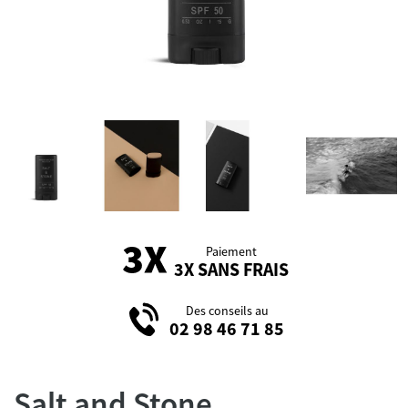
Paiement
3X SANS FRAIS
Des conseils au
02 98 46 71 85
Salt and Stone