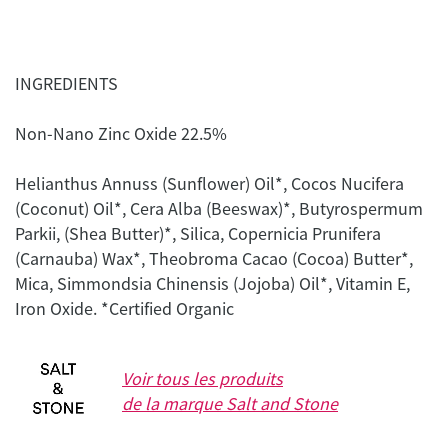
INGREDIENTS
Non-Nano Zinc Oxide 22.5%
Helianthus Annuss (Sunflower) Oil*, Cocos Nucifera
(Coconut) Oil*, Cera Alba (Beeswax)*, Butyrospermum
Parkii, (Shea Butter)*, Silica, Copernicia Prunifera
(Carnauba) Wax*, Theobroma Cacao (Cocoa) Butter*,
Mica, Simmondsia Chinensis (Jojoba) Oil*, Vitamin E,
Iron Oxide. *Certified Organic
Voir tous les produits
de la marque
Salt and Stone