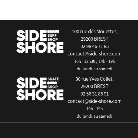
false
100 rue des Mouettes,
29200 BREST
02 98 46 71 85
contact@side-shore.com
10h - 12h30 / 14h - 19h
du lundi au samedi
30 rue Yves Collet,
29200 BREST
02 56 31 86 91
contact@side-shore.com
10h - 19h
du lundi au samedi