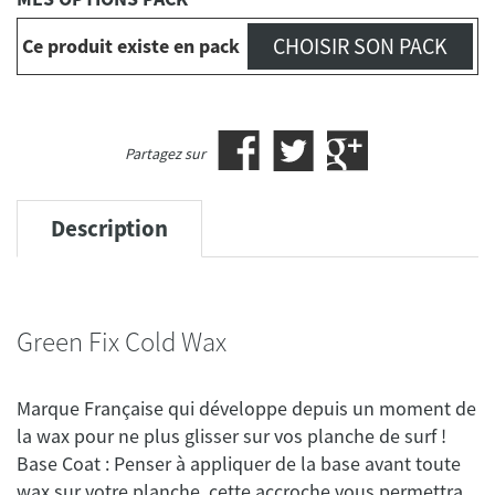
CHOISIR SON PACK
Ce produit existe en pack
Partagez sur
Description
Green Fix Cold Wax
Marque Française qui développe depuis un moment de
la wax pour ne plus glisser sur vos planche de surf !
Base Coat : Penser à appliquer de la base avant toute
wax sur votre planche, cette accroche vous permettra