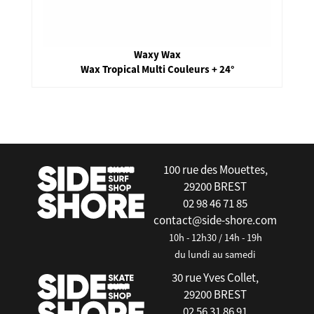
Waxy Wax
Wax Tropical Multi Couleurs + 24°
false
100 rue des Mouettes,
29200 BREST
02 98 46 71 85
contact@side-shore.com
10h - 12h30 / 14h - 19h
du lundi au samedi
30 rue Yves Collet,
29200 BREST
02 56 31 86 91