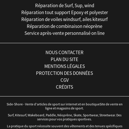
Réparation de Surf, Sup, wind
Réparation tout support Epoxy et polyester
Réparation de voiles windsurf, ailes kitesurf
Réparation de combinaison néoprène
Service après-vente personnalisé on line
NOUS CONTACTER
PLAN DU SITE
MENTIONS LÉGALES
PROTECTION DES DONNÉES
CGV
CRÉDITS
Side-Shore - Vente d'articles de sport sur internet et en boutiqueSite de vente en
ligne et magasins de sport.
Surf, Kitesurf, Wakeboard, Paddle, Néoprène, Skate, Sportwear, Streetwear. Des
services pour vos pratiques sportives.
La pratique du sport nécessite souvent des vêtements et des tenues spécifiques