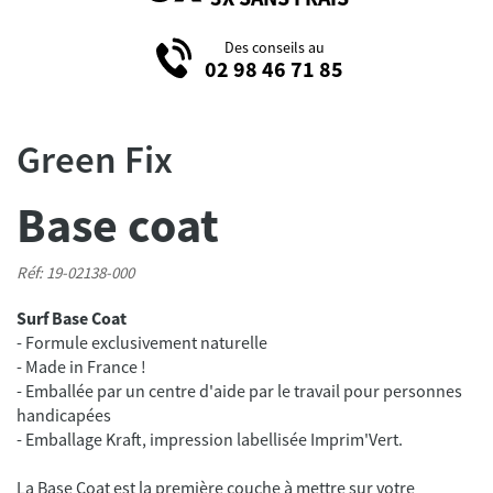
Des conseils au
02 98 46 71 85
Green Fix
Base coat
Réf: 19-02138-000
Surf Base Coat
- Formule exclusivement naturelle
- Made in France !
- Emballée par un centre d'aide par le travail pour personnes
handicapées
La Base Coat est la première couche à mettre sur votre