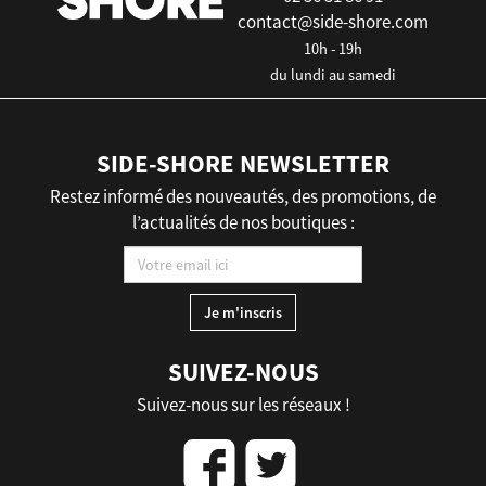
contact@side-shore.com
10h - 19h
du lundi au samedi
SIDE-SHORE NEWSLETTER
Restez informé des nouveautés, des promotions, de
l’actualités de nos boutiques :
SUIVEZ-NOUS
Suivez-nous sur les réseaux !