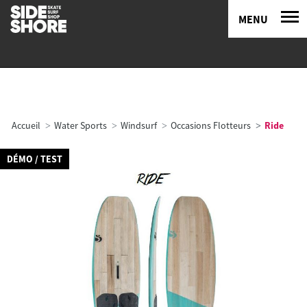
MENU
Accueil
Water Sports
Windsurf
Occasions Flotteurs
Ride
DÉMO / TEST