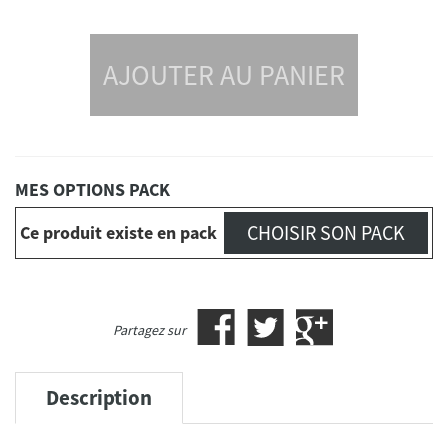
AJOUTER AU PANIER
MES OPTIONS PACK
CHOISIR SON PACK
Ce produit existe en pack
Partagez sur
Description