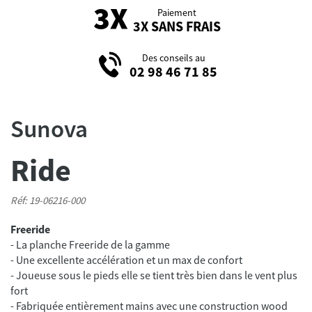
Paiement
3X SANS FRAIS
Des conseils au
02 98 46 71 85
Sunova
Ride
Réf: 19-06216-000
Freeride
- La planche Freeride de la gamme
- Une excellente accélération et un max de confort
- Joueuse sous le pieds elle se tient très bien dans le vent plus
fort
- Fabriquée entièrement mains avec une construction wood