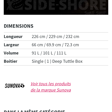
DIMENSIONS
Longueur
226 cm / 229 cm / 232 cm
Largeur
66 cm / 69.9 cm / 72.3 cm
Volume
91 L / 101 L / 111 L
Boitier
Single ( 1 ) Deep Tuttle Box
Voir tous les produits
de la marque
Sunova