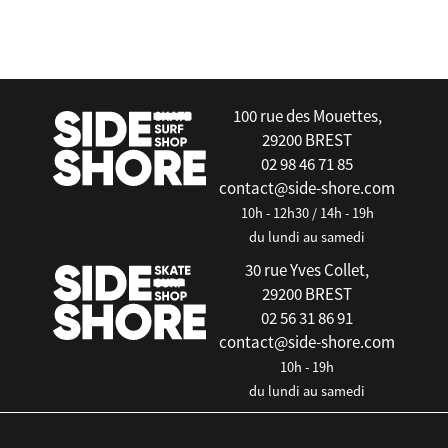
false
100 rue des Mouettes,
29200 BREST
02 98 46 71 85
contact@side-shore.com
10h - 12h30 / 14h - 19h
du lundi au samedi
30 rue Yves Collet,
29200 BREST
02 56 31 86 91
contact@side-shore.com
10h - 19h
du lundi au samedi