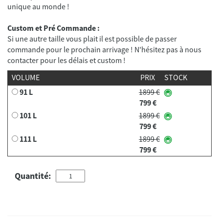
Custom et Pré Commande :
Si une autre taille vous plait il est possible de passer
commande pour le prochain arrivage ! N'hésitez pas à nous
contacter pour les délais et custom !
VOLUME
PRIX
STOCK
91 L
1899 €
799 €
101 L
1899 €
799 €
111 L
1899 €
799 €
Quantité: