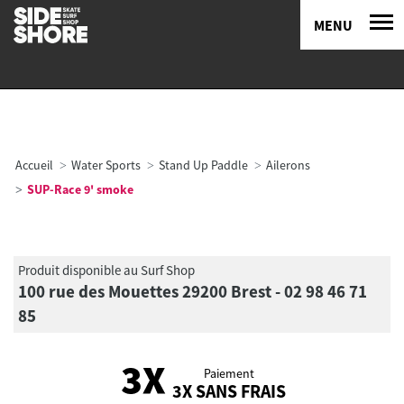
MENU
Accueil
Water Sports
Stand Up Paddle
Ailerons
SUP-Race 9' smoke
Produit disponible au Surf Shop
100 rue des Mouettes 29200 Brest - 02 98 46 71
85
Paiement
3X SANS FRAIS