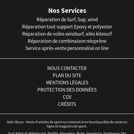
Nos Services
Réparation de Surf, Sup, wind
Réparation tout support Epoxy et polyester
Réparation de voiles windsurf, ailes kitesurf
Réparation de combinaison néoprène
Service après-vente personnalisé on line
NOUS CONTACTER
PLAN DU SITE
MENTIONS LÉGALES
PROTECTION DES DONNÉES
CGV
CRÉDITS
Side-Shore - Vente d'articles de sport sur internet et en boutiqueSite de vente en
ligne et magasins de sport.
Surf, Kitesurf, Wakeboard, Paddle, Néoprène, Skate, Sportwear, Streetwear. Des