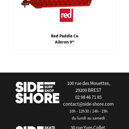
Red Paddle Co
Aileron 9"
false
100 rue des Mouettes,
29200 BREST
02 98 46 71 85
contact@side-shore.com
10h - 12h30 / 14h - 19h
du lundi au samedi
30 rue Yves Collet,