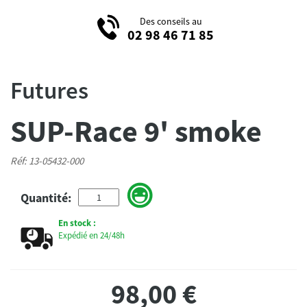
Des conseils au
02 98 46 71 85
Futures
SUP-Race 9' smoke
Réf: 13-05432-000
Quantité:
En stock :
Expédié en 24/48h
98,00
€