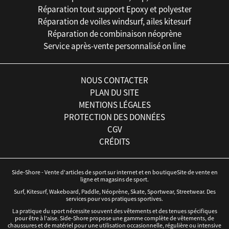
Réparation tout support Epoxy et polyester
Réparation de voiles windsurf, ailes kitesurf
Réparation de combinaison néoprène
Service après-vente personnalisé on line
NOUS CONTACTER
PLAN DU SITE
MENTIONS LÉGALES
PROTECTION DES DONNÉES
CGV
CRÉDITS
Side-Shore - Vente d'articles de sport sur internet et en boutiqueSite de vente en
ligne et magasins de sport.
Surf, Kitesurf, Wakeboard, Paddle, Néoprène, Skate, Sportwear, Streetwear. Des
services pour vos pratiques sportives.
La pratique du sport nécessite souvent des vêtements et des tenues spécifiques
pour être à l'aise. Side-Shore propose une gamme complète de vêtements, de
chaussures et de matériel pour une utilisation occasionnelle, régulière ou intensive