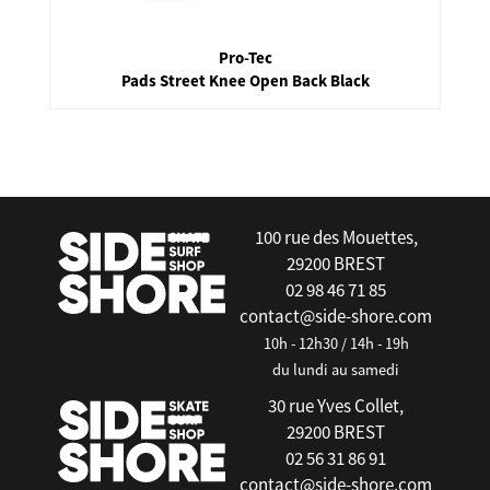
Pro-Tec
Pads Street Knee Open Back Black
false
100 rue des Mouettes,
29200 BREST
02 98 46 71 85
contact@side-shore.com
10h - 12h30 / 14h - 19h
du lundi au samedi
30 rue Yves Collet,
29200 BREST
02 56 31 86 91
contact@side-shore.com