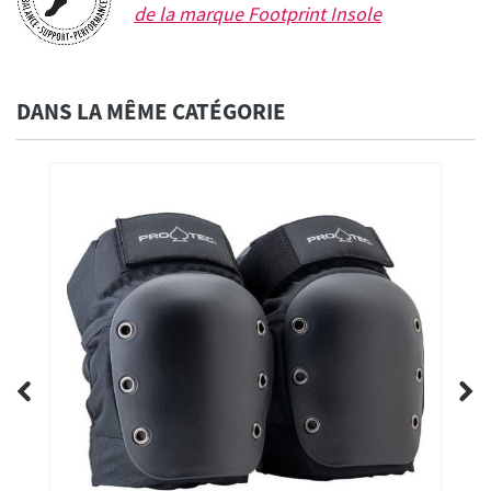
de la marque
Footprint Insole
DANS LA MÊME CATÉGORIE