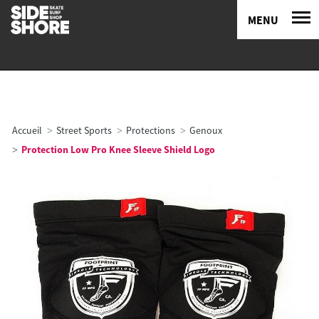
MENU
Accueil
Street Sports
Protections
Genoux
Protection Low Pro Knee Sleeve Shield Logo