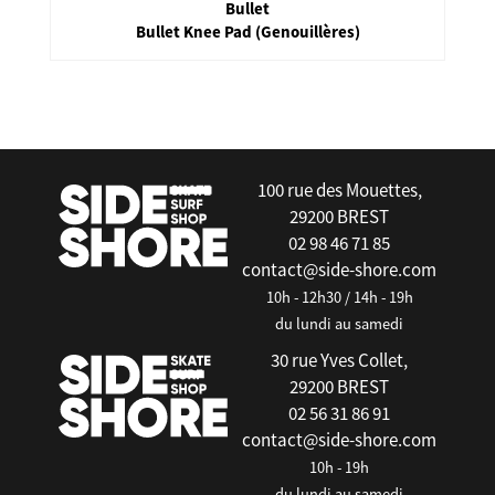
Bullet
Bullet Elbow Pad Heart
false
100 rue des Mouettes,
29200 BREST
02 98 46 71 85
contact@side-shore.com
10h - 12h30 / 14h - 19h
du lundi au samedi
30 rue Yves Collet,
29200 BREST
02 56 31 86 91
contact@side-shore.com
10h - 19h
du lundi au samedi