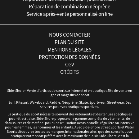
Réparation de combinaison néoprène
Service après-vente personnalisé on line
NOUS CONTACTER
PLAN DU SITE
MENTIONS LÉGALES
PROTECTION DES DONNÉES
CGV
CRÉDITS
Side-Shore - Vente d'articles de sport sur internet et en boutiqueSite de vente en
ligne et magasins de sport.
Surf, Kitesurf, Wakeboard, Paddle, Néoprène, Skate, Sportwear, Streetwear. Des
services pour vos pratiques sportives.
La pratique du sport nécessite souvent des vêtements et des tenues spécifiques
pour être à l'aise. Side-Shore propose une gamme complète de vêtements, de
chaussures et de matériel pour une utilisation occasionnelle, régulière ou intensive
pour les femmes, les hommes et les enfants. Avec Side-Shore Street Sports et Water
Sports découvrez toutes les marques internationales ainsi que des conseils pour
pratiquer votre sport préféré avec le maximum de plaisir. Side-Shore, c'est la