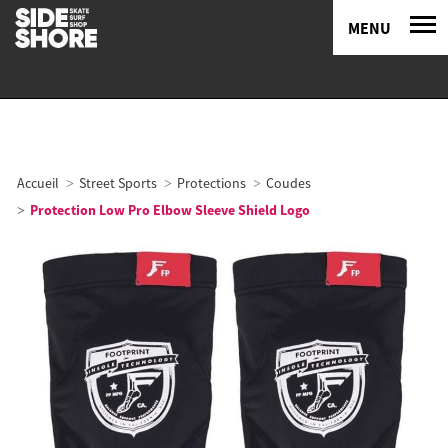
MENU
Accueil
Street Sports
Protections
Coudes
Protection Low Pro Elbow Sleeve Shield Logo