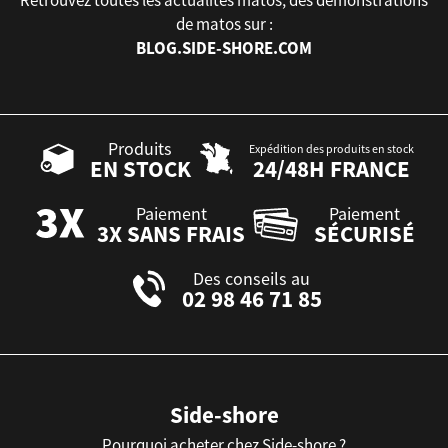
de matos sur :
BLOG.SIDE-SHORE.COM
Produits
Expédition des produits en stock
EN STOCK
24/48H FRANCE
Paiement
Paiement
3X SANS FRAIS
SÉCURISÉ
Des conseils au
02 98 46 71 85
Side-shore
Pourquoi acheter chez Side-shore ?