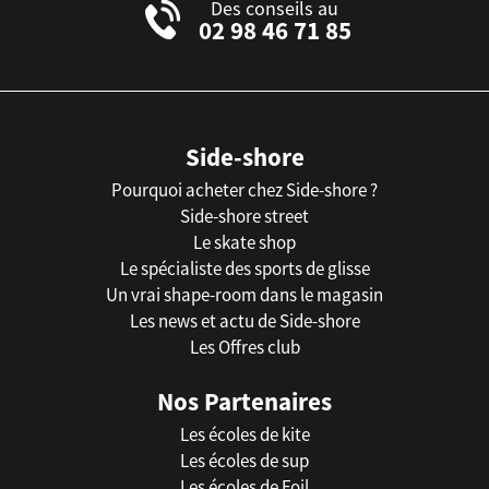
Des conseils au
02 98 46 71 85
Side-shore
Pourquoi acheter chez Side-shore ?
Side-shore street
Le skate shop
Le spécialiste des sports de glisse
Un vrai shape-room dans le magasin
Les news et actu de Side-shore
Les Offres club
Nos Partenaires
Les écoles de kite
Les écoles de sup
Les écoles de Foil