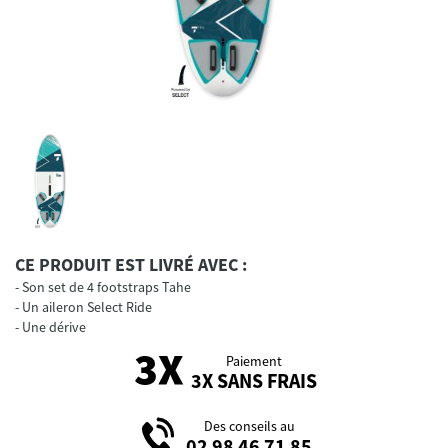
CE PRODUIT EST LIVRÉ AVEC :
Son set de 4 footstraps Tahe
Un aileron Select Ride
Une dérive
Paiement
3X SANS FRAIS
Des conseils au
02 98 46 71 85