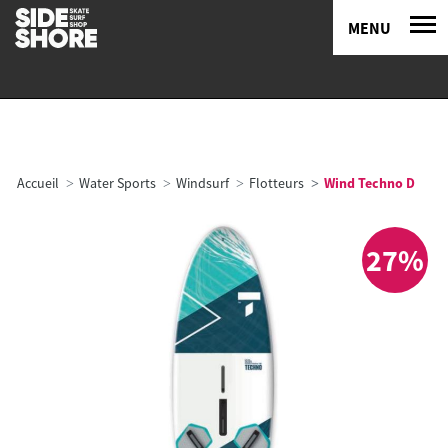
MENU
Accueil
Water Sports
Windsurf
Flotteurs
Wind Techno D
27%