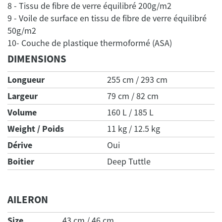
8 - Tissu de fibre de verre équilibré 200g/m2
9 - Voile de surface en tissu de fibre de verre équilibré
50g/m2
DIMENSIONS
Longueur
255 cm / 293 cm
Largeur
79 cm / 82 cm
Volume
160 L / 185 L
Weight / Poids
11 kg / 12.5 kg
Dérive
Oui
Boitier
Deep Tuttle
AILERON
Size
43 cm / 46 cm