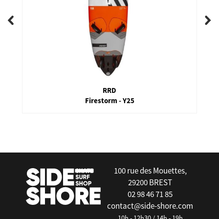
RRD
Firestorm - Y25
false
100 rue des Mouettes,
29200 BREST
02 98 46 71 85
contact@side-shore.com
10h - 12h30 / 14h - 19h