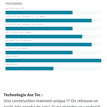
Technologie Ace Tec :
Une construction vraiment unique !!! On retrouve un
poids très proche de celui d'une planche en sandwich