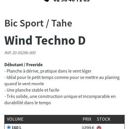
Bic Sport / Tahe
Wind Techno D
Réf: 20-05296-000
Débutant / Freeride
- Planche à dérive, pratique dans le vent léger
- Idéal pour le petit temps comme pour se mettre au planing
quand le vent monte
- Une planche stable et facile
- Très solide, une construction unique et incomparable en
VOLUME
PRIX
STOCK
160 L
1299 €