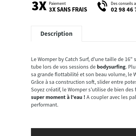
Paiement
Des conseils 
3X SANS FRAIS
02 98 46 
Description
Le Womper by Catch Surf, d'une taille de 16"
tube lors de vos sessions de
bodysurfing
. Pl
sa grande flottabilité et son beau volume, le
Grâce à sa construction soft, slider entre pote
Soyez créatif, le Womper s'utilise de bien de
super moment à l'eau !
A coupler avec les p
performant.