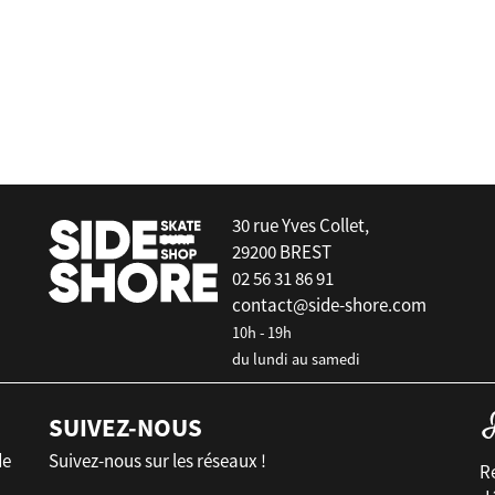
30 rue Yves Collet,
29200 BREST
02 56 31 86 91
contact@side-shore.com
10h - 19h
du lundi au samedi
SUIVEZ-NOUS
de
Suivez-nous sur les réseaux !
Re