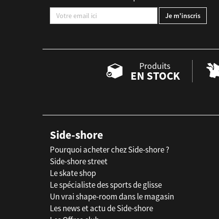
Produits
EN STOCK
Side-shore
Pourquoi acheter chez Side-shore ?
Side-shore street
Le skate shop
Le spécialiste des sports de glisse
Un vrai shape-room dans le magasin
Les news et actu de Side-shore