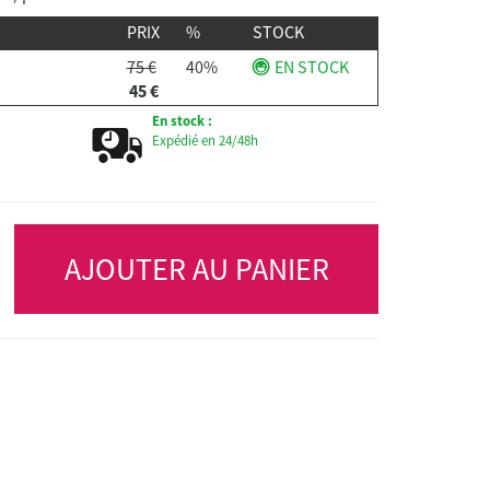
PRIX
%
STOCK
75 €
40%
EN STOCK
45 €
En stock :
Expédié en 24/48h
AJOUTER AU PANIER