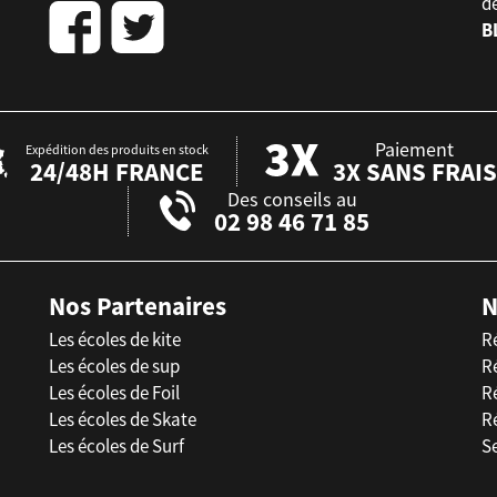
d
B
Paiement
Expédition des produits en stock
24/48H FRANCE
3X SANS FRAIS
Des conseils au
02 98 46 71 85
Nos Partenaires
N
Les écoles de kite
R
Les écoles de sup
R
Les écoles de Foil
Ré
Les écoles de Skate
R
Les écoles de Surf
Se