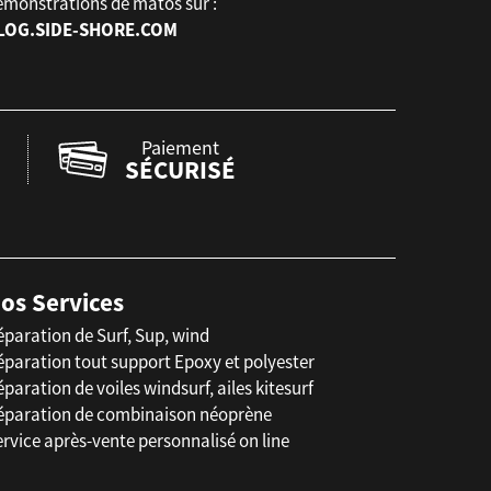
émonstrations de matos sur :
LOG.SIDE-SHORE.COM
Paiement
SÉCURISÉ
os Services
éparation de Surf, Sup, wind
éparation tout support Epoxy et polyester
paration de voiles windsurf, ailes kitesurf
éparation de combinaison néoprène
rvice après-vente personnalisé on line