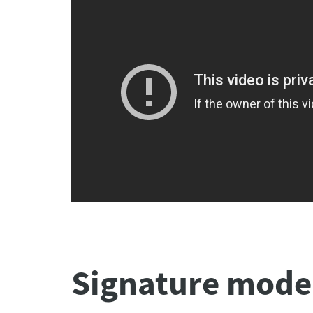
DRAG
DRAG - DORF BODYBOARD
Signature mode