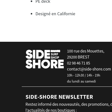
PE deck
Designé en Californie
false
100 rue des Mouettes,
29200 BREST
02 98 46 71 85
contact@side-shore.com
10h - 12h30 / 14h - 19h
du lundi au samedi
SIDE-SHORE NEWSLETTER
Restez informé des nouveautés, des promotions, 
l’actualités de nos boutiques :