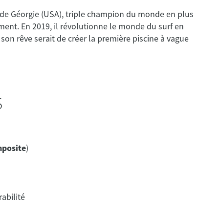
 de Géorgie (USA), triple champion du monde en plus
ement. En 2019, il révolutionne le monde du surf en
 son rêve serait de créer la première piscine à vague
s
mposite
)
abilité