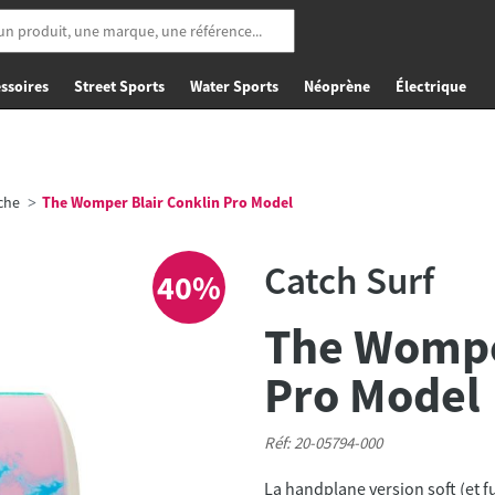
ssoires
Street Sports
Water Sports
Néoprène
Électrique
che
The Womper Blair Conklin Pro Model
Catch Surf
40%
The Wompe
Pro Model
Réf: 20-05794-000