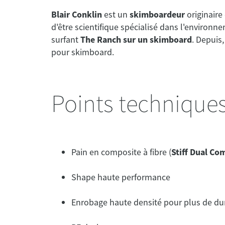
Blair Conklin
est un
skimboardeur
originaire
d'être scientifique spécialisé dans l'environn
surfant
The Ranch sur un skimboard
. Depuis,
pour skimboard.
Points technique
Pain en composite à fibre (
Stiff Dual Co
Shape haute performance
Enrobage haute densité pour plus de dur