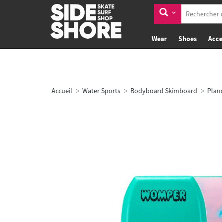
Wear
Shoes
Acce
Accueil
Water Sports
Bodyboard Skimboard
Plan