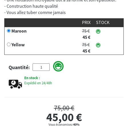
- Construction haute qualité
PRIX
STOCK
Maroon
75 €
45 €
Yellow
75 €
45 €
Quantité:
En stock :
Expédié en 24/48h
75,00 €
45,00
€
Vous économisez
40%