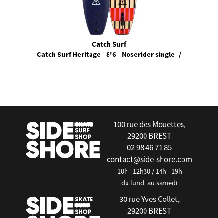
Catch Surf
Catch Surf Heritage - 8'6 - Noserider single -/
false
100 rue des Mouettes,
29200 BREST
02 98 46 71 85
contact@side-shore.com
10h - 12h30 / 14h - 19h
du lundi au samedi
30 rue Yves Collet,
29200 BREST