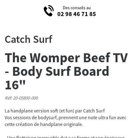
Des conseils au
02 98 46 71 85
Catch Surf
The Womper Beef TV
- Body Surf Board
16"
Réf: 20-05800-000
La handplane version soft (et fun) par Catch Surf
Vos sessions de bodysurf, prennent une note ultra fun avec
cette création de handplane originale.
- Une flottaison incroyable dut a sa forme et son épaisseur.