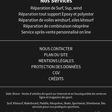
Nos Services
Réparation de Surf, Sup, wind
Réparation tout support Epoxy et polyester
Réparation de voiles windsurf, ailes kitesurf
Réparation de combinaison néoprène
Service après-vente personnalisé on line
NOUS CONTACTER
PLAN DU SITE
MENTIONS LÉGALES
PROTECTION DES DONNÉES
CGV
CRÉDITS
Side-Shore - Vente d'articles de sport sur internet et en boutiqueSite de vente en
ligne et magasins de sport.
Surf, Kitesurf, Wakeboard, Paddle, Néoprène, Skate, Sportwear, Streetwear. Des
services pour vos pratiques sportives.