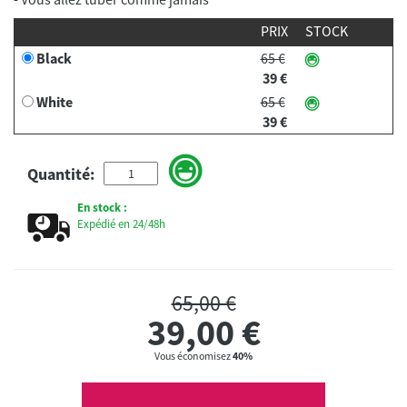
PRIX
STOCK
Black
65 €
39 €
White
65 €
39 €
Quantité:
En stock :
Expédié en 24/48h
65,00 €
39,00
€
Vous économisez
40%