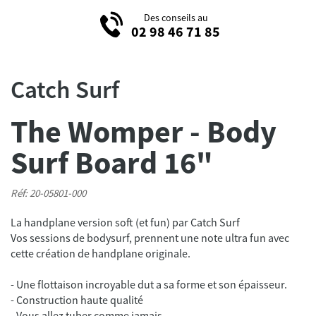
Des conseils au
02 98 46 71 85
Catch Surf
The Womper - Body
Surf Board 16"
Réf: 20-05801-000
La handplane version soft (et fun) par Catch Surf
Vos sessions de bodysurf, prennent une note ultra fun avec
cette création de handplane originale.
- Une flottaison incroyable dut a sa forme et son épaisseur.
- Construction haute qualité
- Vous allez tuber comme jamais