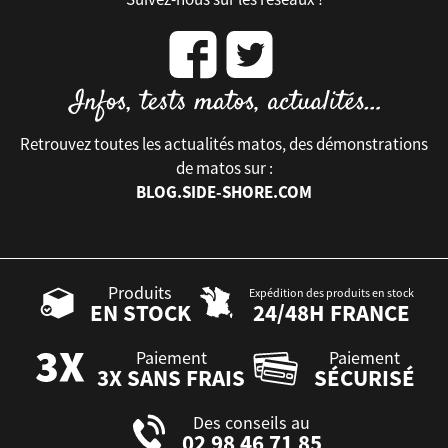
Retrouvez toutes les actualités matos, des démonstrations
de matos sur :
BLOG.SIDE-SHORE.COM
Produits
Expédition des produits en stock
EN STOCK
24/48H FRANCE
Paiement
Paiement
3X SANS FRAIS
SÉCURISÉ
Des conseils au
02 98 46 71 85