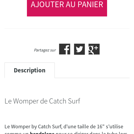
AJOUTER AU PANIER
Partagez sur
Description
Le Womper de Catch Surf
Le Womper by Catch Surf, d'une taille de 16" s'utilise
comme un
handplane
pour se diriger dans le tube lors