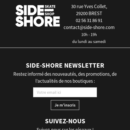
30 rue Yves Collet,
29200 BREST
02 56 31 86 91
contact@side-shore.com
10h - 19h
du lundi au samedi
SIDE-SHORE NEWSLETTER
Restez informé des nouveautés, des promotions, de
l’actualités de nos boutiques :
SUIVEZ-NOUS
Suivez-nous sur les réseaux !