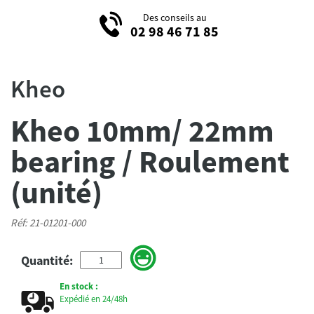
Des conseils au
02 98 46 71 85
Kheo
Kheo 10mm/ 22mm
bearing / Roulement
(unité)
Réf: 21-01201-000
Quantité:
En stock :
Expédié en 24/48h