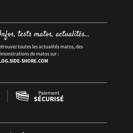
trouvez toutes les actualités matos, des
émonstrations de matos sur :
LOG.SIDE-SHORE.COM
Paiement
SÉCURISÉ