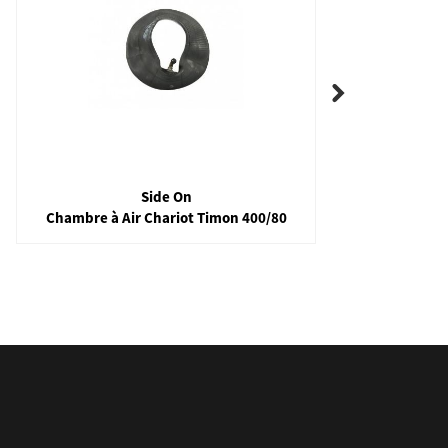
Side On
Chambre à Air Chariot Timon 400/80
Kh