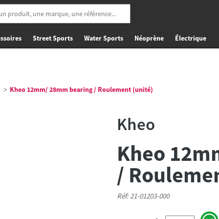
ssoires
Street Sports
Water Sports
Néoprène
Électrique
Kheo 12mm/ 28mm bearing / Roulement (unité)
Kheo
Kheo 12m
/ Roulemen
Réf: 21-01203-000