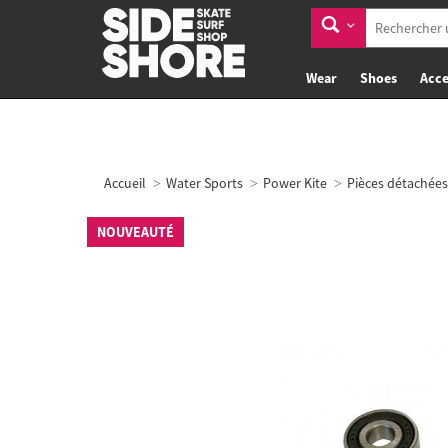
Wear
Shoes
Acce
Accueil
Water Sports
Power Kite
Pièces détachées
NOUVEAUTÉ