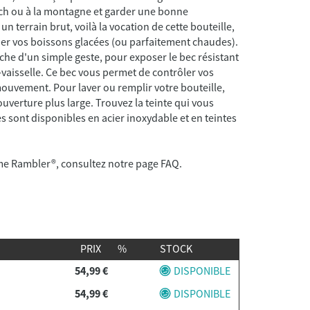
ch ou à la montagne et garder une bonne
un terrain brut, voilà la vocation de cette bouteille,
der vos boissons glacées (ou parfaitement chaudes).
che d'un simple geste, pour exposer le bec résistant
e-vaisselle. Ce bec vous permet de contrôler vos
ouvement. Pour laver ou remplir votre bouteille,
verture plus large. Trouvez la teinte qui vous
es sont disponibles en acier inoxydable et en teintes
me Rambler®, consultez notre page FAQ.
PRIX
%
STOCK
54,99 €
DISPONIBLE
54,99 €
DISPONIBLE