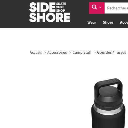
Wear
Shoes
Acce
Accueil
Accessoires
Camp Stuff
Gourdes / Tasses