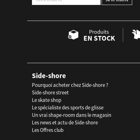
Produits
EN STOCK
Side-shore
Pourquoi acheter chez Side-shore ?
Side-shore street
Le skate shop
Le spécialiste des sports de glisse
Un vrai shape-room dans le magasin
Les news et actu de Side-shore
Les Offres club