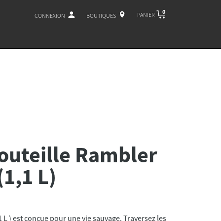
0
PANIER
CONNEXION
BOUTIQUES
outeille Rambler
1,1 L)
1 L ) est conçue pour une vie sauvage. Traversez les