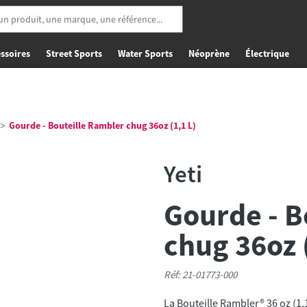
ssoires
Street Sports
Water Sports
Néoprène
Électrique
Gourde - Bouteille Rambler chug 36oz (1,1 L)
Yeti
Gourde - B
chug 36oz (
Réf: 21-01773-000
La Bouteille Rambler® 36 oz (1,