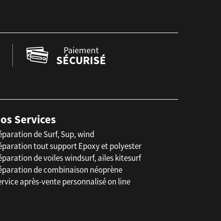
Paiement
SÉCURISÉ
os Services
éparation de Surf, Sup, wind
éparation tout support Epoxy et polyester
paration de voiles windsurf, ailes kitesurf
éparation de combinaison néoprène
rvice après-vente personnalisé on line