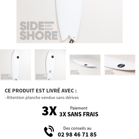
CE PRODUIT EST LIVRÉ AVEC :
Attention planche vendue sans dérives
Paiement
3X SANS FRAIS
Des conseils au
02 98 46 71 85