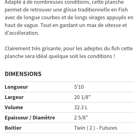
Adapté à de nombreuses conditions, cette planche
permet de retrouver une glisse traditionnelle en Fish
avec de longue courbes et de longs virages appuyés en
haut de vague. Tout en gardant un max de vitesse et
Clairement très grisante, pour les adeptes du fish cette
DIMENSIONS
Longueur
5'10
Largeur
20 1/8"
Volume
32.3 L
Epaisseur / Diamètre
2 5/8"
Boitier
Twin ( 2 ) - Futures