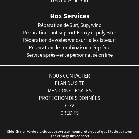
Les écoles de Surf
Nos Services
Réparation de Surf, Sup, wind
Réparation tout support Epoxy et polyester
Réparation de voiles windsurf, ailes kitesurf
Réparation de combinaison néoprène
Service après-vente personnalisé on line
NOUS CONTACTER
PLAN DU SITE
MENTIONS LÉGALES
PROTECTION DES DONNÉES
CGV
CRÉDITS
Side-Shore - Vente d'articles de sport sur internet et en boutiqueSite de vente en
ligne et magasins de sport.