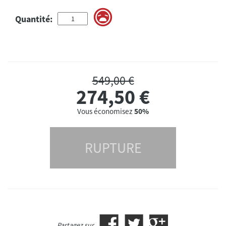
Quantité:
549,00 €
274,50
€
Vous économisez
50%
RUPTURE
Partagez sur