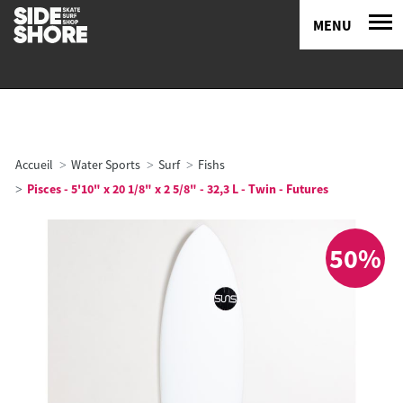
MENU
Accueil
Water Sports
Surf
Fishs
Pisces - 5'10" x 20 1/8" x 2 5/8" - 32,3 L - Twin - Futures
50%