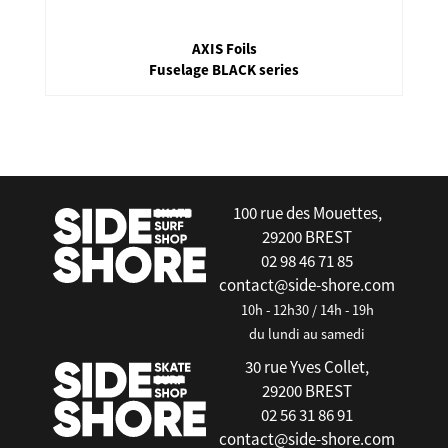
Armstrong Foils
Front Wing APF - Pumping
false
100 rue des Mouettes,
29200 BREST
02 98 46 71 85
contact@side-shore.com
10h - 12h30 / 14h - 19h
du lundi au samedi
30 rue Yves Collet,
29200 BREST
02 56 31 86 91
contact@side-shore.com