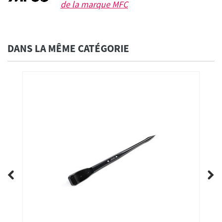
de la marque
MFC
DANS LA MÊME CATÉGORIE