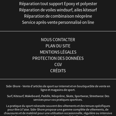
Réparation tout support Epoxy et polyester
Réparation de voiles windsurf, ailes kitesurf
Réparation de combinaison néoprène
Service après-vente personnalisé on line
NOUS CONTACTER
PLAN DU SITE
MENTIONS LÉGALES
PROTECTION DES DONNÉES
CGV
CRÉDITS
Side-Shore - Vente d'articles de sport sur internet et en boutiqueSite de vente en
ligne et magasins de sport.
Surf, Kitesurf, Wakeboard, Paddle, Néoprène, Skate, Sportwear, Streetwear. Des
services pour vos pratiques sportives.
La pratique du sport nécessite souvent des vêtements et des tenues spécifiques
pour être à l'aise. Side-Shore propose une gamme complète de vêtements, de
chaussures et de matériel pour une utilisation occasionnelle, régulière ou intensive