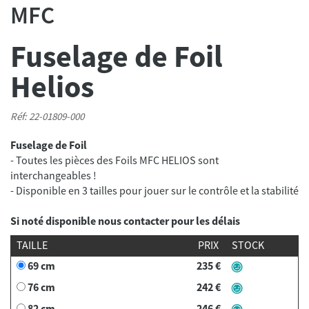
MFC
Fuselage de Foil
Helios
Réf: 22-01809-000
Fuselage de Foil
- Toutes les pièces des Foils MFC HELIOS sont
interchangeables !
Si noté disponible nous contacter pour les délais
TAILLE
PRIX
STOCK
69 cm
235 €
76 cm
242 €
82 cm
246 €