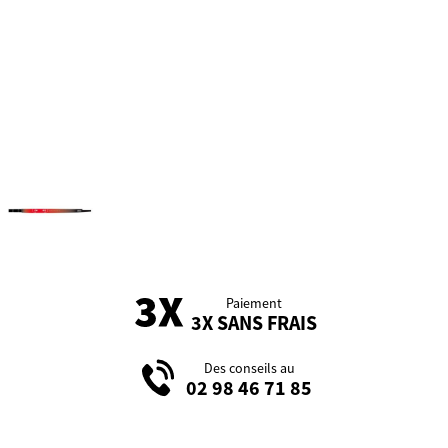
Paiement
3X SANS FRAIS
Des conseils au
02 98 46 71 85