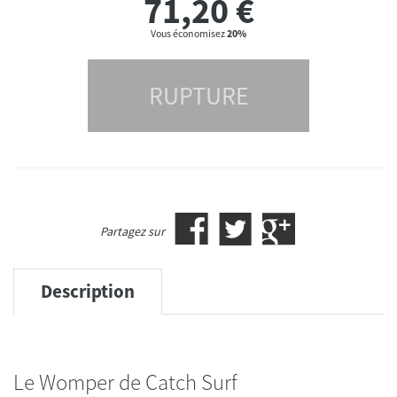
71,20
€
Vous économisez
20%
RUPTURE
Partagez sur
Description
Le Womper de Catch Surf