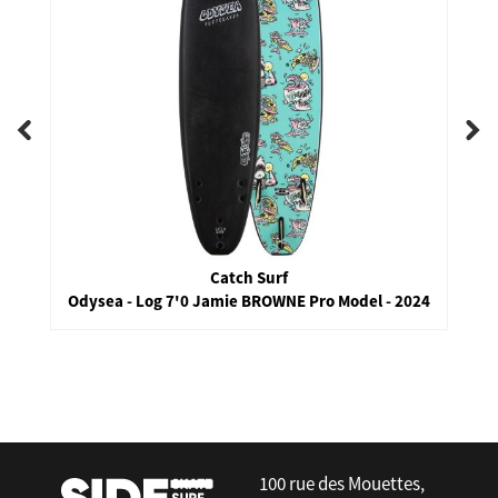
Catch Surf
Odysea - Log 7'0 Jamie BROWNE Pro Model - 2024
false
100 rue des Mouettes,