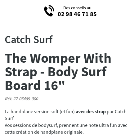
Des conseils au
02 98 46 71 85
Catch Surf
The Womper With
Strap - Body Surf
Board 16"
Réf: 22-03469-000
La handplane version soft (et fun)
avec des strap
par Catch
Surf
Vos sessions de bodysurf, prennent une note ultra fun avec
cette création de handplane originale.