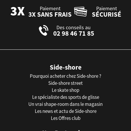
Paiement
Paiement
3X SANS FRAIS
SÉCURISÉ
Des conseils au
02 98 46 71 85
Side-shore
Pourquoi acheter chez Side-shore ?
Side-shore street
Le skate shop
Le spécialiste des sports de glisse
Un vrai shape-room dans le magasin
Les news et actu de Side-shore
Les Offres club