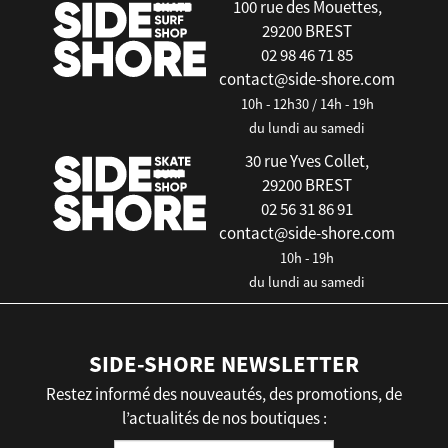
100 rue des Mouettes,
29200 BREST
02 98 46 71 85
contact@side-shore.com
10h - 12h30 / 14h - 19h
du lundi au samedi
30 rue Yves Collet,
29200 BREST
02 56 31 86 91
contact@side-shore.com
10h - 19h
du lundi au samedi
SIDE-SHORE NEWSLETTER
Restez informé des nouveautés, des promotions, de
l’actualités de nos boutiques :