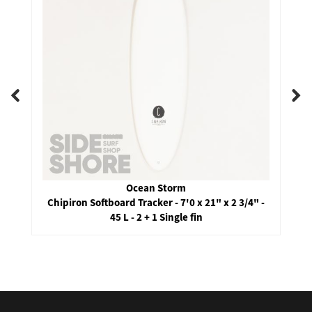
Ocean Storm
Chipiron Softboard Tracker - 7'0 x 21" x 2 3/4" -
45 L - 2 + 1 Single fin
false