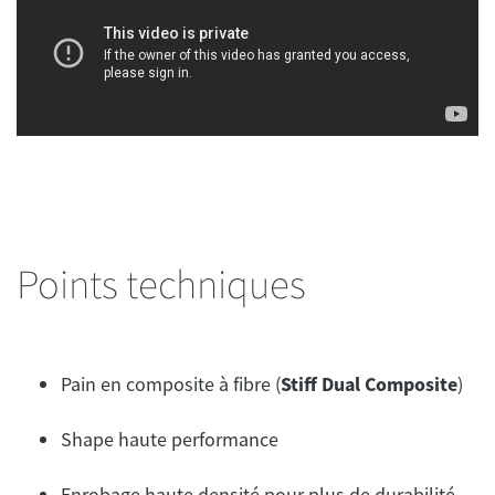
Points techniques
Pain en composite à fibre (
Stiff Dual Composite
)
Shape haute performance
Enrobage haute densité pour plus de durabilité