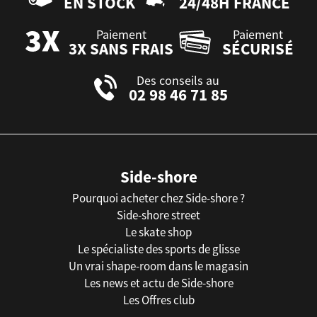
EN STOCK
24/48H FRANCE
Paiement
Paiement
3X SANS FRAIS
SÉCURISÉ
Des conseils au
02 98 46 71 85
Side-shore
Pourquoi acheter chez Side-shore ?
Side-shore street
Le skate shop
Le spécialiste des sports de glisse
Un vrai shape-room dans le magasin
Les news et actu de Side-shore
Les Offres club