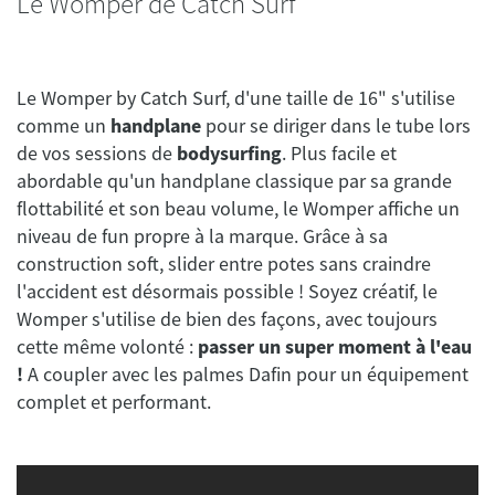
Le Womper de Catch Surf
Le Womper by Catch Surf, d'une taille de 16" s'utilise
comme un
handplane
pour se diriger dans le tube lors
de vos sessions de
bodysurfing
. Plus facile et
abordable qu'un handplane classique par sa grande
flottabilité et son beau volume, le Womper affiche un
niveau de fun propre à la marque. Grâce à sa
construction soft, slider entre potes sans craindre
l'accident est désormais possible ! Soyez créatif, le
Womper s'utilise de bien des façons, avec toujours
cette même volonté :
passer un super moment à l'eau
!
A coupler avec les palmes Dafin pour un équipement
complet et performant.