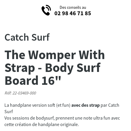
Des conseils au
02 98 46 71 85
Catch Surf
The Womper With
Strap - Body Surf
Board 16"
Réf: 22-03469-000
La handplane version soft (et fun)
avec des strap
par Catch
Surf
Vos sessions de bodysurf, prennent une note ultra fun avec
cette création de handplane originale.