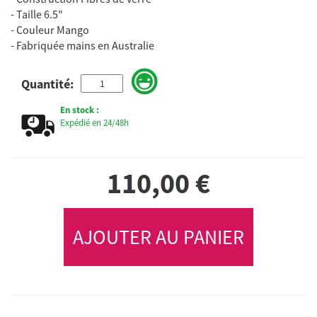
- Taille 6.5"
- Couleur Mango
- Fabriquée mains en Australie
Quantité:
En stock :
Expédié en 24/48h
110,00
€
AJOUTER AU PANIER