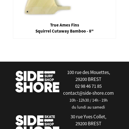
True Ames Fins
Squirrel Cutaway Bamboo - 8"
false
100 rue des Mouettes,
29200 BREST
02 98 46 71 85
contact@side-shore.com
10h - 12h30 / 14h - 19h
du lundi au samedi
30 rue Yves Collet,
29200 BREST