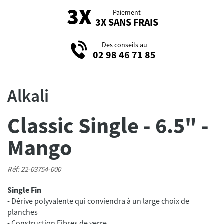
Paiement
3X SANS FRAIS
Des conseils au
02 98 46 71 85
Alkali
Classic Single - 6.5" -
Mango
Réf: 22-03754-000
Single Fin
- Dérive polyvalente qui conviendra à un large choix de
planches
- Construction Fibres de verre