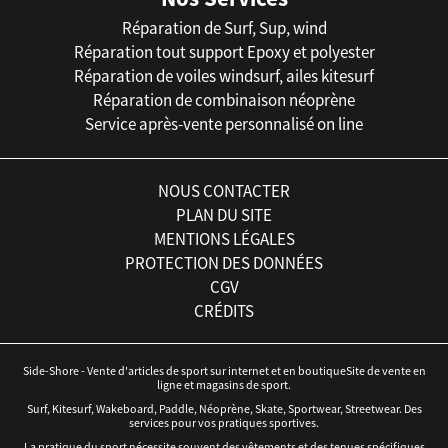
Réparation de Surf, Sup, wind
Réparation tout support Epoxy et polyester
Réparation de voiles windsurf, ailes kitesurf
Réparation de combinaison néoprène
Service après-vente personnalisé on line
NOUS CONTACTER
PLAN DU SITE
MENTIONS LÉGALES
PROTECTION DES DONNÉES
CGV
CRÉDITS
Side-Shore - Vente d'articles de sport sur internet et en boutiqueSite de vente en
ligne et magasins de sport.
Surf, Kitesurf, Wakeboard, Paddle, Néoprène, Skate, Sportwear, Streetwear. Des
services pour vos pratiques sportives.
La pratique du sport nécessite souvent des vêtements et des tenues spécifiques