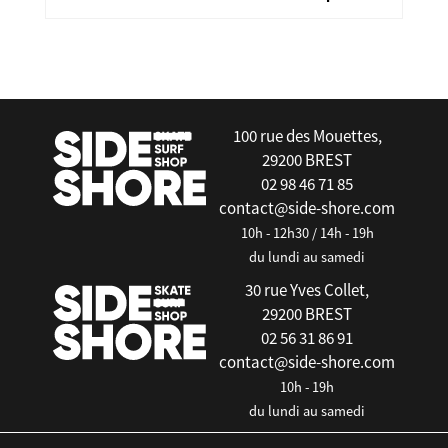
false
100 rue des Mouettes,
29200 BREST
02 98 46 71 85
contact@side-shore.com
10h - 12h30 / 14h - 19h
du lundi au samedi
30 rue Yves Collet,
29200 BREST
02 56 31 86 91
contact@side-shore.com
10h - 19h
du lundi au samedi