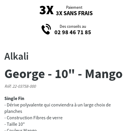
Paiement
3X SANS FRAIS
Des conseils au
02 98 46 71 85
Alkali
George - 10" - Mango
Réf: 22-03758-000
Single Fin
- Dérive polyvalente qui conviendra à un large choix de
planches
- Construction Fibres de verre
- Taille 10"
- Couleur Mango