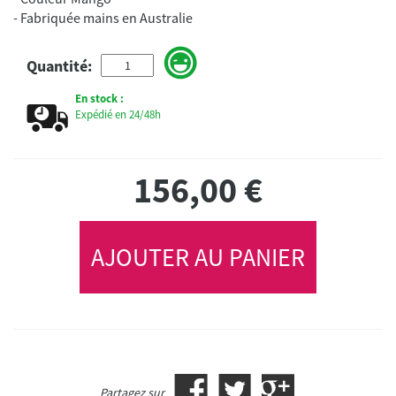
- Fabriquée mains en Australie
Quantité:
En stock :
Expédié en 24/48h
156,00
€
AJOUTER AU PANIER
Partagez sur