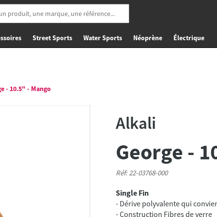
ssoires
Street Sports
Water Sports
Néoprène
Électrique
e - 10.5" - Mango
Alkali
George - 1
Réf: 22-03768-000
Single Fin
- Dérive polyvalente qui convie
- Construction Fibres de verre