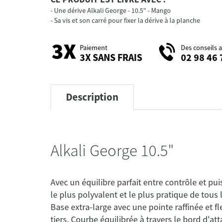
Une dérive Alkali George - 10.5" - Mango
Sa vis et son carré pour fixer la dérive à la planche
Paiement
Des conseils 
3X SANS FRAIS
02 98 46 
Description
Alkali George 10.5"
Avec un équilibre parfait entre contrôle et pui
le plus polyvalent et le plus pratique de tous
Base extra-large avec une pointe raffinée et f