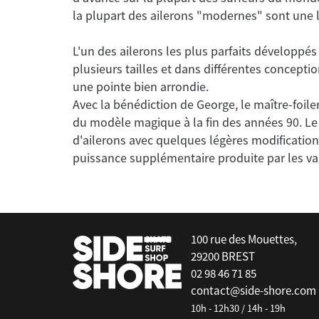
Cream - 10.5"
L'un des ailerons les plus parfaits développés
plusieurs tailles et dans différentes concepti
une pointe bien arrondie.
Avec la bénédiction de George, le maître-foiler
du modèle magique à la fin des années 90. L
d'ailerons avec quelques légères modificatio
puissance supplémentaire produite par les va
false
100 rue des Mouettes,
29200 BREST
02 98 46 71 85
contact@side-shore.com
10h - 12h30 / 14h - 19h