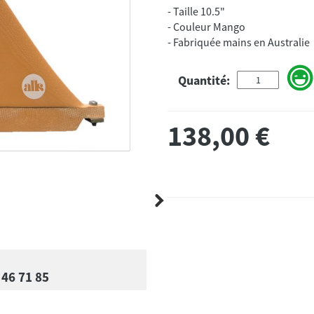
- Taille 10.5"
- Couleur Mango
- Fabriquée mains en Australie
Quantité:
138,00
€
 46 71 85