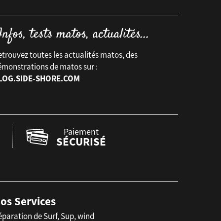
trouvez toutes les actualités matos, des
émonstrations de matos sur :
LOG.SIDE-SHORE.COM
Paiement
SÉCURISÉ
os Services
éparation de Surf, Sup, wind