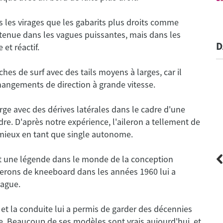
 les virages que les gabarits plus droits comme
la tenue dans les vagues puissantes, mais dans les
D
s de surf avec des tails moyens à larges, car il
ge avec des dérives latérales dans le cadre d'une
dre. D'après notre expérience, l'aileron a tellement de
et une légende dans le monde de la conception
lerons de kneeboard dans les années 1960 lui a
et la conduite lui a permis de garder des décennies
FCS
e. Beaucoup de ses modèles sont vrais aujourd'hui, et