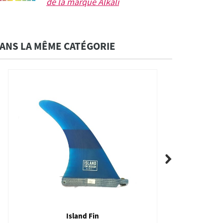
de la marque
Alkali
ANS LA MÊME CATÉGORIE
Island Fin