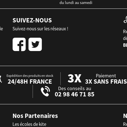
du lundi au samedi
SUIVEZ-NOUS
de
Suivez-nous sur les réseaux !
Re
d
B
Paiement
Expédition des produits en stock
24/48H FRANCE
3X SANS FRAIS
Des conseils au
02 98 46 71 85
Nos Partenaires
N
Les écoles de kite
R