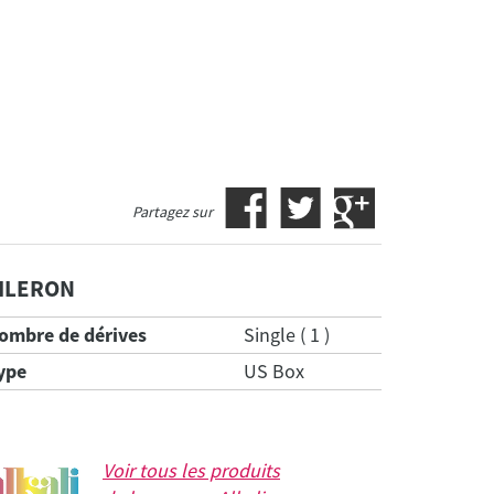
Partagez sur
ILERON
ombre de dérives
Single ( 1 )
ype
US Box
Voir tous les produits