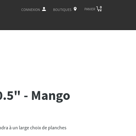
0
PANIER
CONNEXION
BOUTIQUES
0.5" - Mango
ndra à un large choix de planches