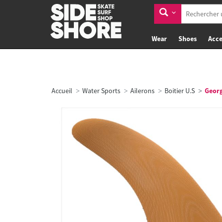
Wear
Shoes
Acce
Accueil
Water Sports
Ailerons
Boitier U.S
Georg