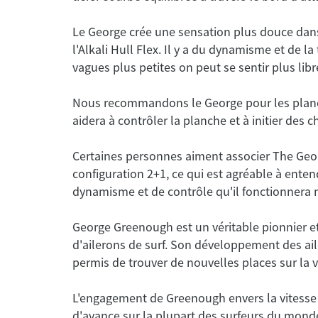
Le George crée une sensation plus douce dans
l'Alkali Hull Flex. Il y a du dynamisme et de 
Nous recommandons le George pour les planche
Certaines personnes aiment associer The Geor
configuration 2+1, ce qui est agréable à enten
George Greenough est un véritable pionnier 
d'ailerons de surf. Son développement des ai
L'engagement de Greenough envers la vitesse 
Deflow
d'avance sur la plupart des surfeurs du mond