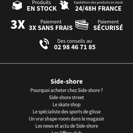
Produits
Expédition des produits en stock
EN STOCK
24/48H FRANCE
Paiement
Paiement
3X SANS FRAIS
SÉCURISÉ
Des conseils au
02 98 46 71 85
Side-shore
Pourquoi acheter chez Side-shore ?
Side-shore street
Le skate shop
Le spécialiste des sports de glisse
Un vrai shape-room dans le magasin
Les news et actu de Side-shore
Les Offres club