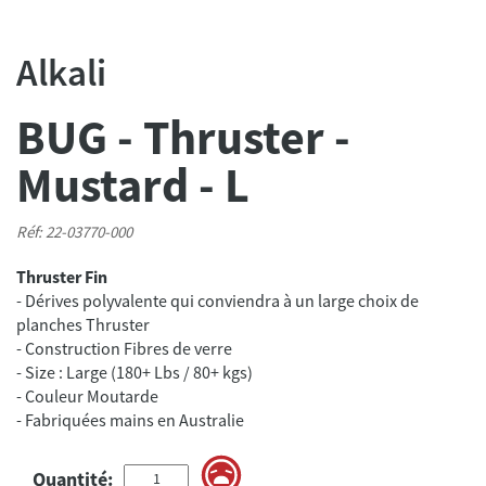
Alkali
BUG - Thruster -
Mustard - L
Réf: 22-03770-000
Thruster Fin
- Dérives polyvalente qui conviendra à un large choix de
planches Thruster
- Construction Fibres de verre
- Size : Large (180+ Lbs / 80+ kgs)
- Couleur Moutarde
- Fabriquées mains en Australie
Quantité: