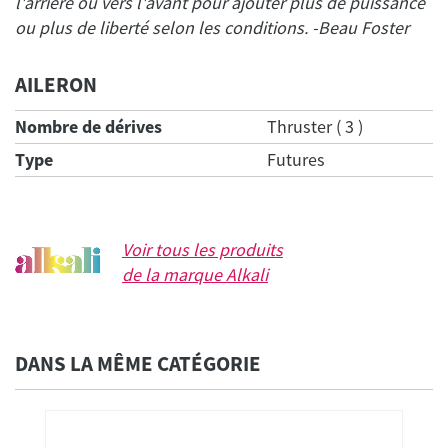
l'arrière ou vers l'avant pour ajouter plus de puissance
AILERON
Nombre de dérives
Thruster ( 3 )
Type
Futures
Voir tous les produits
de la marque
Alkali
DANS LA MÊME CATÉGORIE