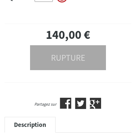
140,00
€
RUPTURE
Partagez sur
Description