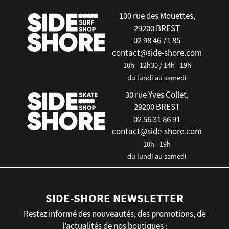
100 rue des Mouettes,
29200 BREST
02 98 46 71 85
contact@side-shore.com
10h - 12h30 / 14h - 19h
du lundi au samedi
30 rue Yves Collet,
29200 BREST
02 56 31 86 91
contact@side-shore.com
10h - 19h
du lundi au samedi
SIDE-SHORE NEWSLETTER
Restez informé des nouveautés, des promotions, de
l’actualités de nos boutiques :