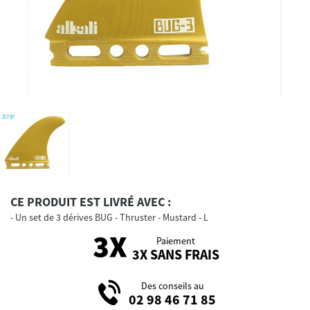
CE PRODUIT EST LIVRÉ AVEC :
Un set de 3 dérives BUG - Thruster - Mustard - L
Paiement
3X SANS FRAIS
Des conseils au
02 98 46 71 85