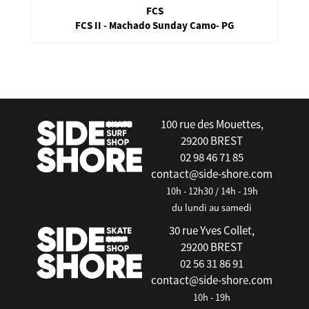
S-Wings Fins
SW 500 - Verte - F.C.S
false
100 rue des Mouettes,
29200 BREST
02 98 46 71 85
contact@side-shore.com
10h - 12h30 / 14h - 19h
du lundi au samedi
30 rue Yves Collet,
29200 BREST
02 56 31 86 91
contact@side-shore.com
10h - 19h