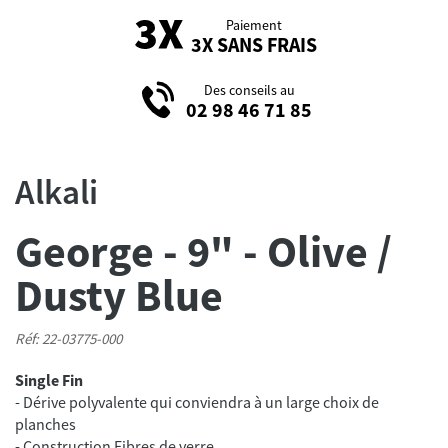
Paiement
3X SANS FRAIS
Des conseils au
02 98 46 71 85
Alkali
George - 9" - Olive /
Dusty Blue
Réf: 22-03775-000
Single Fin
- Dérive polyvalente qui conviendra à un large choix de
planches
- Construction Fibres de verre