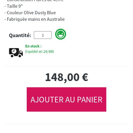
- Taille 9"
- Couleur Olive Dusty Blue
- Fabriquée mains en Australie
Quantité:
En stock :
Expédié en 24/48h
148,00
€
AJOUTER AU PANIER