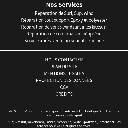
Nos Services
Réparation de Surf, Sup, wind
Réparation tout support Epoxy et polyester
Réparation de voiles windsurf, ailes kitesurf
Réparation de combinaison néoprène
Service après-vente personnalisé on line
NOUS CONTACTER
PLAN DU SITE
MENTIONS LÉGALES
PROTECTION DES DONNÉES
CGV
CRÉDITS
Side-Shore - Vente d'articles de sport sur internet et en boutiqueSite de vente en
ligne et magasins de sport.
Surf, Kitesurf, Wakeboard, Paddle, Néoprène, Skate, Sportwear, Streetwear. Des
services pour vos pratiques sportives.