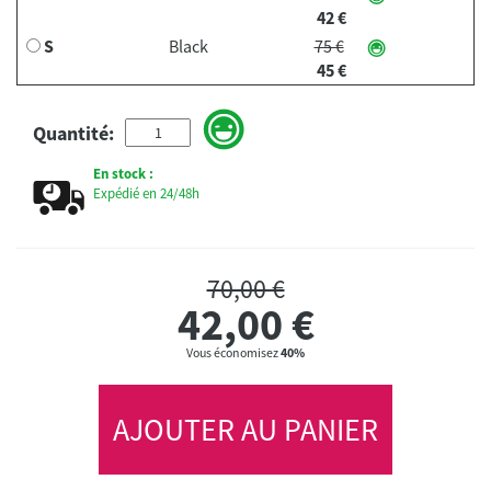
42 €
S
Black
75 €
45 €
Quantité:
En stock :
Expédié en 24/48h
70,00 €
42,00
€
Vous économisez
40%
AJOUTER AU PANIER