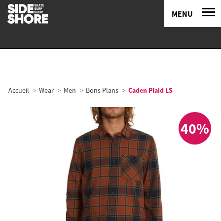
MENU
Accueil
Wear
Men
Bons Plans
Caden Plaid LS
40%