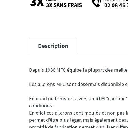
3X SANS FRAIS
02 98 46 
Description
En quad ou thruster la version RTM "carbone
conditions.
En effet ces ailerons sont moulés et non pas 
permet d'être plus léger, mais également be
procédé de fabrication permet d'utiliser différ