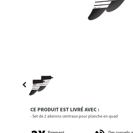
CE PRODUIT EST LIVRÉ AVEC :
Set de 2 ailerons centraux pour planche en quad
Paiement
Des conseils 