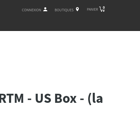
0
PANIER
CONNEXION
BOUTIQUES
RTM - US Box - (la