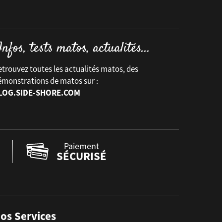
trouvez toutes les actualités matos, des
émonstrations de matos sur :
LOG.SIDE-SHORE.COM
Paiement
SÉCURISÉ
os Services