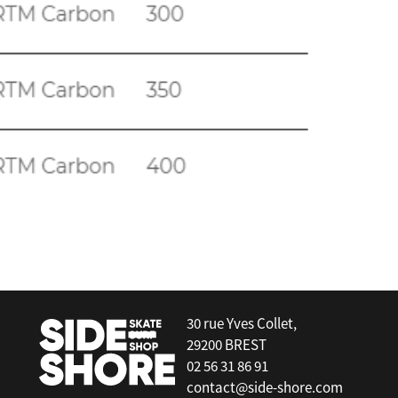
30 rue Yves Collet,
29200 BREST
02 56 31 86 91
contact@side-shore.com