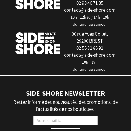
02 98 46 71 85
contact@side-shore.com
10h - 12h30 / 14h - 19h
du lundi au samedi
30 rue Yves Collet,
29200 BREST
02 56 31 86 91
contact@side-shore.com
10h - 19h
du lundi au samedi
SIDE-SHORE NEWSLETTER
Restez informé des nouveautés, des promotions, de
l’actualités de nos boutiques :