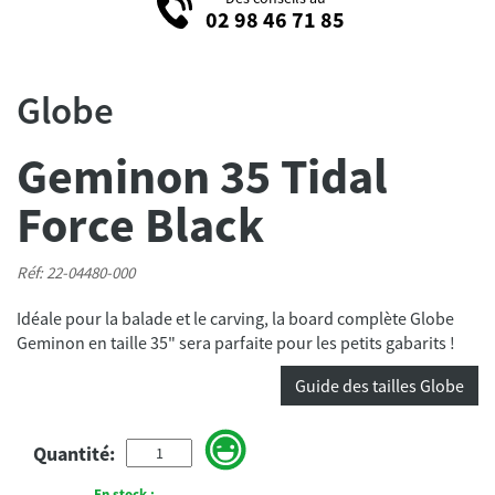
02 98 46 71 85
Globe
Geminon 35 Tidal
Force Black
Réf: 22-04480-000
Idéale pour la balade et le carving, la board complète Globe
Geminon en taille 35" sera parfaite pour les petits gabarits !
Guide des tailles Globe
Quantité:
En stock :