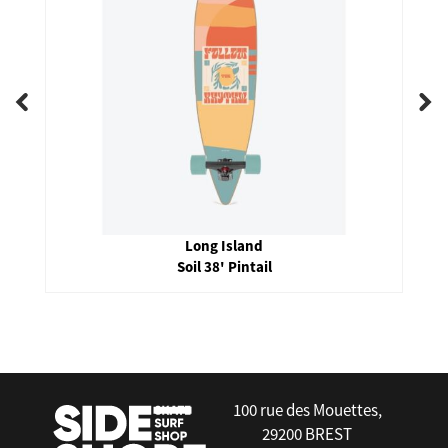
Long Island
Soil 38' Pintail
false
100 rue des Mouettes,
29200 BREST