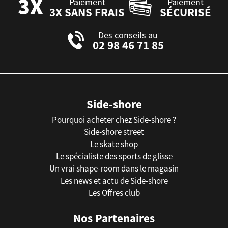
Paiement
Paiement
3X SANS FRAIS
SÉCURISÉ
Des conseils au
02 98 46 71 85
Side-shore
Pourquoi acheter chez Side-shore ?
Side-shore street
Le skate shop
Le spécialiste des sports de glisse
Un vrai shape-room dans le magasin
Les news et actu de Side-shore
Les Offres club
Nos Partenaires