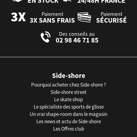
EN STOCK
24/48H FRANCE
Paiement
Paiement
3X SANS FRAIS
SÉCURISÉ
Des conseils au
02 98 46 71 85
Side-shore
Pourquoi acheter chez Side-shore ?
Side-shore street
Le skate shop
Le spécialiste des sports de glisse
Un vrai shape-room dans le magasin
Les news et actu de Side-shore
Les Offres club