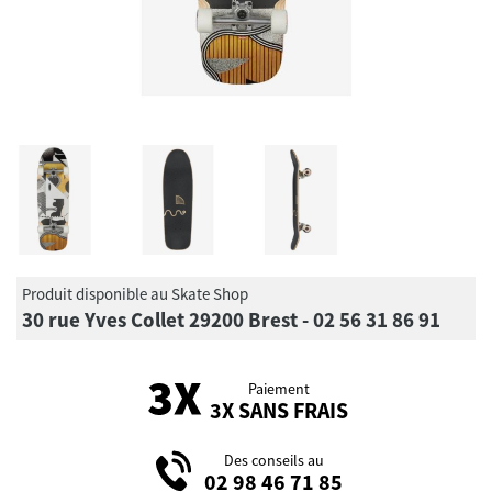
Produit disponible au Skate Shop
30 rue Yves Collet 29200 Brest - 02 56 31 86 91
Paiement
3X SANS FRAIS
Des conseils au
02 98 46 71 85