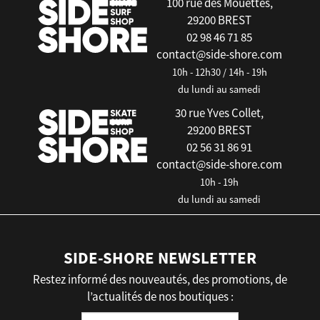
100 rue des Mouettes,
29200 BREST
02 98 46 71 85
contact@side-shore.com
10h - 12h30 / 14h - 19h
du lundi au samedi
30 rue Yves Collet,
29200 BREST
02 56 31 86 91
contact@side-shore.com
10h - 19h
du lundi au samedi
SIDE-SHORE NEWSLETTER
Restez informé des nouveautés, des promotions, de
l’actualités de nos boutiques :