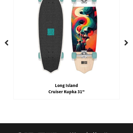
Long Island
Cruiser Kupka 31"
false