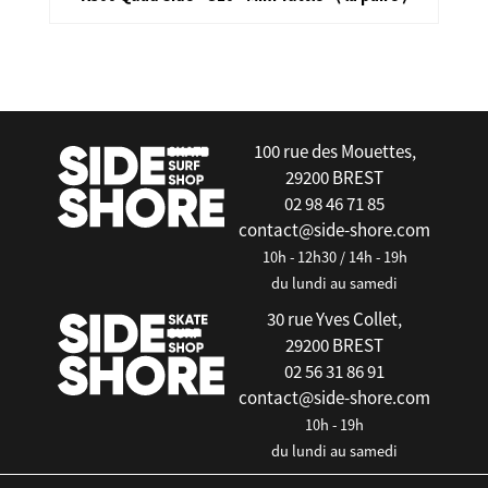
false
100 rue des Mouettes,
29200 BREST
02 98 46 71 85
contact@side-shore.com
10h - 12h30 / 14h - 19h
du lundi au samedi
30 rue Yves Collet,
29200 BREST
02 56 31 86 91
contact@side-shore.com
10h - 19h
du lundi au samedi