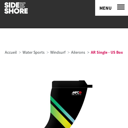
MENU
Accueil
Water Sports
Windsurf
Ailerons
AR Single - US Box