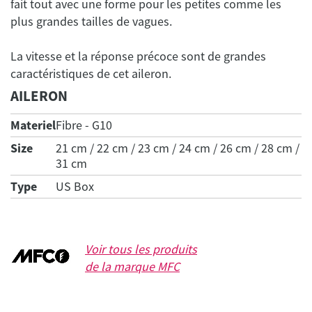
fait tout avec une forme pour les petites comme les
La vitesse et la réponse précoce sont de grandes
AILERON
Materiel
Fibre - G10
Size
21 cm / 22 cm / 23 cm / 24 cm / 26 cm / 28 cm /
31 cm
Type
US Box
Voir tous les produits
de la marque
MFC