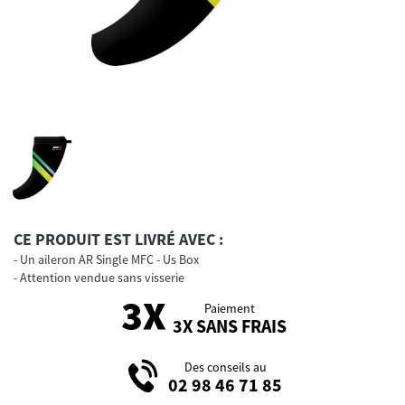
CE PRODUIT EST LIVRÉ AVEC :
Un aileron AR Single MFC - Us Box
Attention vendue sans visserie
Paiement
3X SANS FRAIS
Des conseils au
02 98 46 71 85