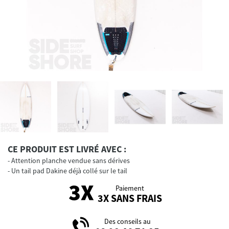
CE PRODUIT EST LIVRÉ AVEC :
Attention planche vendue sans dérives
Un tail pad Dakine déjà collé sur le tail
Paiement
3X SANS FRAIS
Des conseils au