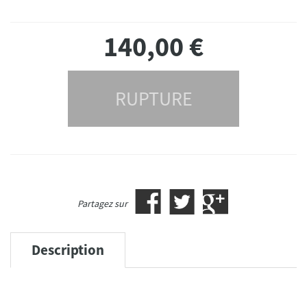
140,00
€
RUPTURE
Partagez sur
Description