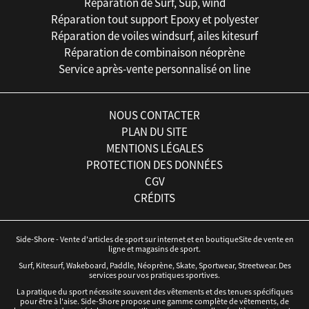
Réparation de Surf, Sup, wind
Réparation tout support Epoxy et polyester
Réparation de voiles windsurf, ailes kitesurf
Réparation de combinaison néoprène
Service après-vente personnalisé on line
NOUS CONTACTER
PLAN DU SITE
MENTIONS LÉGALES
PROTECTION DES DONNÉES
CGV
CRÉDITS
Side-Shore - Vente d'articles de sport sur internet et en boutiqueSite de vente en
ligne et magasins de sport.
Surf, Kitesurf, Wakeboard, Paddle, Néoprène, Skate, Sportwear, Streetwear. Des
services pour vos pratiques sportives.
La pratique du sport nécessite souvent des vêtements et des tenues spécifiques
pour être à l'aise. Side-Shore propose une gamme complète de vêtements, de