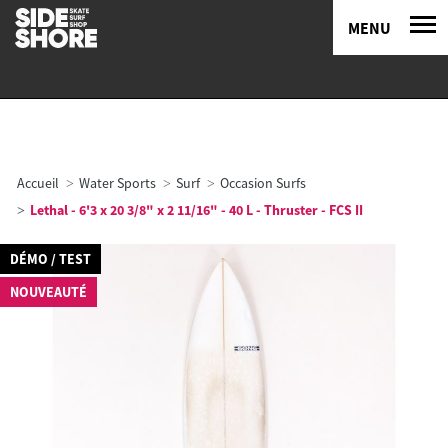
MENU
Accueil
Water Sports
Surf
Occasion Surfs
Lethal - 6'3 x 20 3/8" x 2 11/16" - 40 L - Thruster - FCS II
DÉMO / TEST
NOUVEAUTÉ