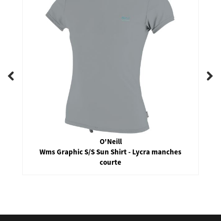
O'Neill
Wms Graphic S/S Sun Shirt - Lycra manches
courte
false