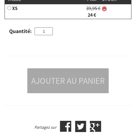
XS
39,95 €
24 €
Quantité:
AJOUTER AU PANIER
Partagez sur