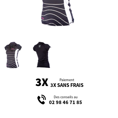
Paiement
3X SANS FRAIS
Des conseils au
02 98 46 71 85