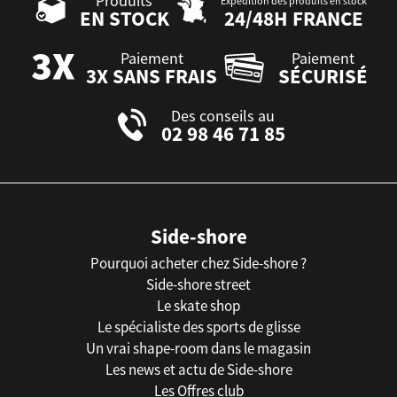
Produits
Expédition des produits en stock
EN STOCK
24/48H FRANCE
Paiement
Paiement
3X SANS FRAIS
SÉCURISÉ
Des conseils au
02 98 46 71 85
Side-shore
Pourquoi acheter chez Side-shore ?
Side-shore street
Le skate shop
Le spécialiste des sports de glisse
Un vrai shape-room dans le magasin
Les news et actu de Side-shore
Les Offres club