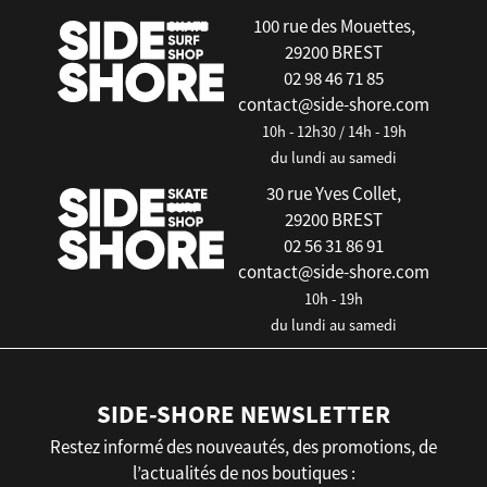
100 rue des Mouettes,
29200 BREST
02 98 46 71 85
contact@side-shore.com
10h - 12h30 / 14h - 19h
du lundi au samedi
30 rue Yves Collet,
29200 BREST
02 56 31 86 91
contact@side-shore.com
10h - 19h
du lundi au samedi
SIDE-SHORE NEWSLETTER
Restez informé des nouveautés, des promotions, de
l’actualités de nos boutiques :