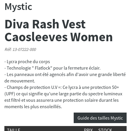
Mystic
Diva Rash Vest
Caosleeves Women
Réf: 13-07222-000
- Lycra proche du corps
- Technologie " Flatlock" pour la fermeture éclair.
- Les panneaux ont été agencés afin d'avoir une grande liberté
de mouvement.
- Champs de protection U.V =: Ce lycra à une protection 50+
(UPF) ce qui signifie qu'une large partie du spectre lumineux
est filtré et vous assurera une protection solaire durant les
moments les plus ensoleillés.
Guide des tailles Mystic
TAILLE
PRIX
STOCK