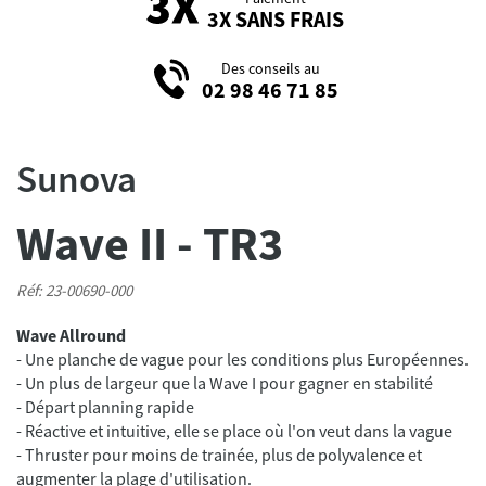
3X SANS FRAIS
Des conseils au
02 98 46 71 85
Sunova
Wave II - TR3
Réf: 23-00690-000
Wave Allround
- Une planche de vague pour les conditions plus Européennes.
- Un plus de largeur que la Wave I pour gagner en stabilité
- Départ planning rapide
- Réactive et intuitive, elle se place où l'on veut dans la vague
- Thruster pour moins de trainée, plus de polyvalence et
augmenter la plage d'utilisation.