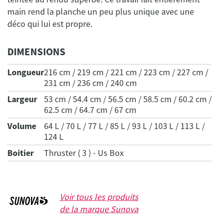
main rend la planche un peu plus unique avec une
DIMENSIONS
Longueur
216 cm / 219 cm / 221 cm / 223 cm / 227 cm /
231 cm / 236 cm / 240 cm
Largeur
53 cm / 54.4 cm / 56.5 cm / 58.5 cm / 60.2 cm /
62.5 cm / 64.7 cm / 67 cm
Volume
64 L / 70 L / 77 L / 85 L / 93 L / 103 L / 113 L /
124 L
Boitier
Thruster ( 3 ) - Us Box
Voir tous les produits
de la marque
Sunova