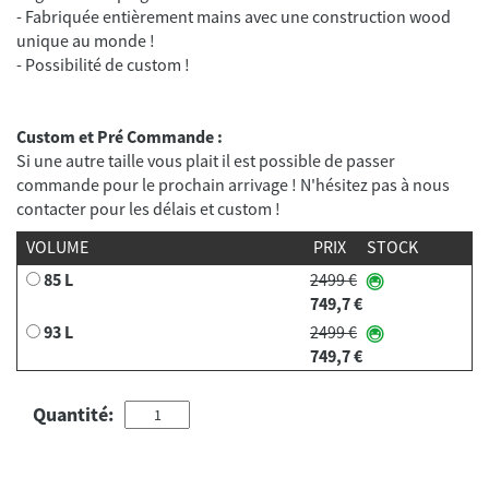
- Fabriquée entièrement mains avec une construction wood
unique au monde !
Custom et Pré Commande :
Si une autre taille vous plait il est possible de passer
commande pour le prochain arrivage ! N'hésitez pas à nous
contacter pour les délais et custom !
VOLUME
PRIX
STOCK
85 L
2499 €
749,7 €
93 L
2499 €
749,7 €
Quantité: