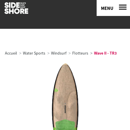
MENU
Accueil
Water Sports
Windsurf
Flotteurs
Wave II - TR3