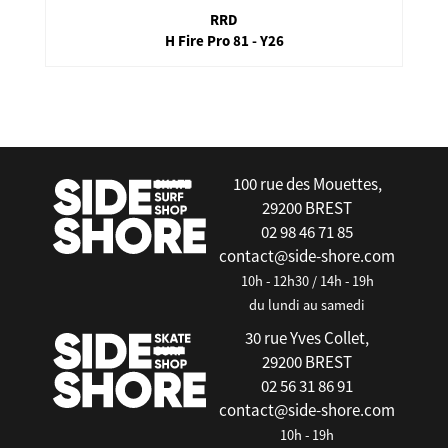
RRD
H Fire Pro 81 - Y26
false
100 rue des Mouettes,
29200 BREST
02 98 46 71 85
contact@side-shore.com
10h - 12h30 / 14h - 19h
du lundi au samedi
30 rue Yves Collet,
29200 BREST
02 56 31 86 91
contact@side-shore.com
10h - 19h