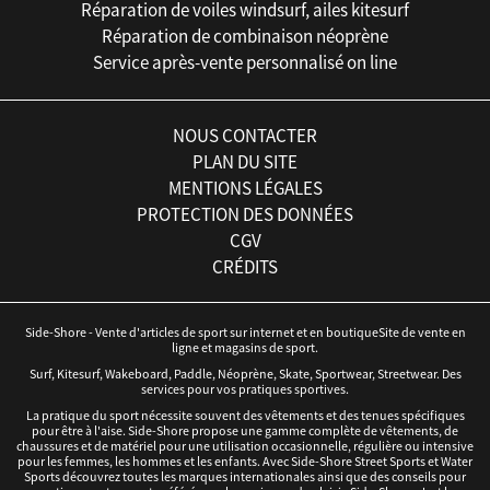
Réparation de voiles windsurf, ailes kitesurf
Réparation de combinaison néoprène
Service après-vente personnalisé on line
NOUS CONTACTER
PLAN DU SITE
MENTIONS LÉGALES
PROTECTION DES DONNÉES
CGV
CRÉDITS
Side-Shore - Vente d'articles de sport sur internet et en boutiqueSite de vente en
ligne et magasins de sport.
Surf, Kitesurf, Wakeboard, Paddle, Néoprène, Skate, Sportwear, Streetwear. Des
services pour vos pratiques sportives.
La pratique du sport nécessite souvent des vêtements et des tenues spécifiques
pour être à l'aise. Side-Shore propose une gamme complète de vêtements, de
chaussures et de matériel pour une utilisation occasionnelle, régulière ou intensive
pour les femmes, les hommes et les enfants. Avec Side-Shore Street Sports et Water
Sports découvrez toutes les marques internationales ainsi que des conseils pour