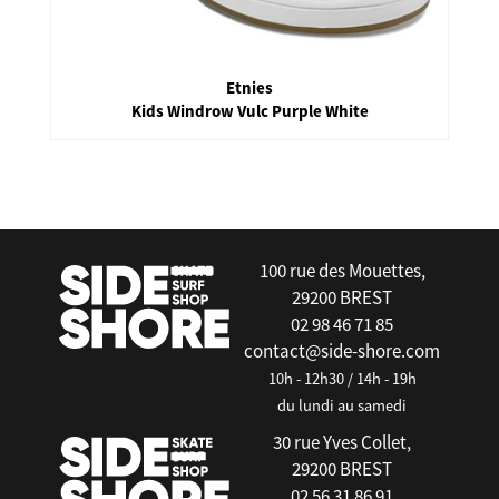
Etnies
Kids Windrow Vulc Purple White
false
100 rue des Mouettes,
29200 BREST
02 98 46 71 85
contact@side-shore.com
10h - 12h30 / 14h - 19h
du lundi au samedi
30 rue Yves Collet,
29200 BREST
02 56 31 86 91