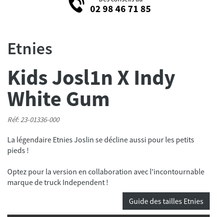
02 98 46 71 85
Etnies
Kids Josl1n X Indy
White Gum
Réf: 23-01336-000
La légendaire Etnies Joslin se décline aussi pour les petits
pieds !
Optez pour la version en collaboration avec l'incontournable
marque de truck Independent !
Guide des tailles Etnies