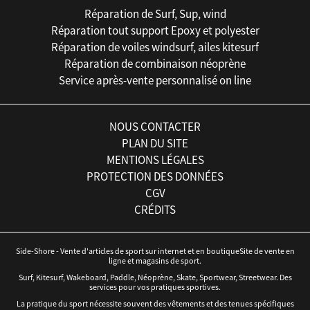
Réparation de Surf, Sup, wind
Réparation tout support Epoxy et polyester
Réparation de voiles windsurf, ailes kitesurf
Réparation de combinaison néoprène
Service après-vente personnalisé on line
NOUS CONTACTER
PLAN DU SITE
MENTIONS LÉGALES
PROTECTION DES DONNÉES
CGV
CRÉDITS
Side-Shore - Vente d'articles de sport sur internet et en boutiqueSite de vente en
ligne et magasins de sport.
Surf, Kitesurf, Wakeboard, Paddle, Néoprène, Skate, Sportwear, Streetwear. Des
services pour vos pratiques sportives.
La pratique du sport nécessite souvent des vêtements et des tenues spécifiques