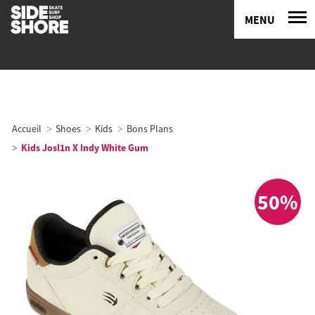
MENU
Accueil
Shoes
Kids
Bons Plans
Kids Josl1n X Indy White Gum
50%