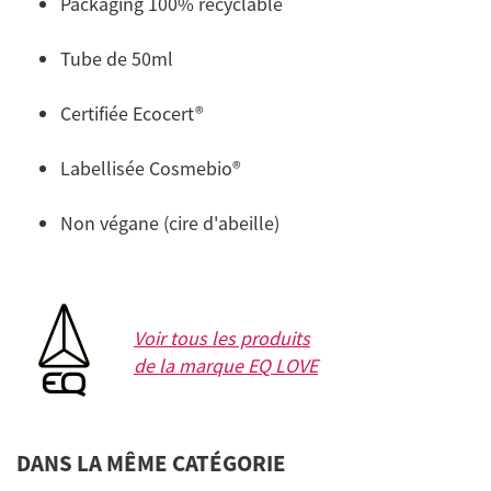
Packaging 100% recyclable
Tube de 50ml
Certifiée Ecocert®
Labellisée Cosmebio®
Non végane (cire d'abeille)
Voir tous les produits
de la marque
EQ LOVE
DANS LA MÊME CATÉGORIE