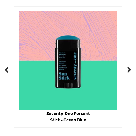
Sun Bum
Signature SPF 50 Tinted Sunscreen Face Stick