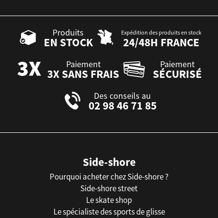
Produits
Expédition des produits en stock
EN STOCK
24/48H FRANCE
Paiement
Paiement
3X SANS FRAIS
SÉCURISÉ
Des conseils au
02 98 46 71 85
Side-shore
Pourquoi acheter chez Side-shore ?
Side-shore street
Le skate shop
Le spécialiste des sports de glisse