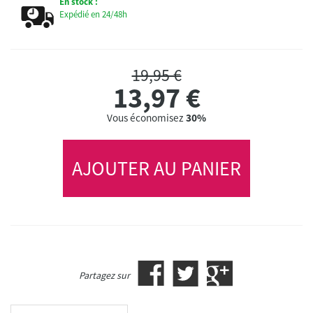
En stock :
Expédié en 24/48h
19,95 €
13,97
€
Vous économisez
30%
AJOUTER AU PANIER
Partagez sur