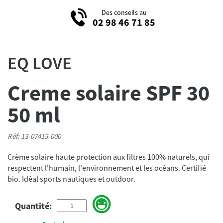
Des conseils au
02 98 46 71 85
EQ LOVE
Creme solaire SPF 30
50 ml
Réf: 13-07415-000
Crème solaire haute protection aux filtres 100% naturels, qui
respectent l'humain, l'environnement et les océans. Certifié
bio. Idéal sports nautiques et outdoor.
Quantité: