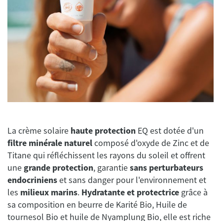
La crème solaire
haute protection
EQ est dotée d'un
filtre minérale naturel
composé d'oxyde de Zinc et de
Titane qui réfléchissent les rayons du soleil et offrent
une
grande protection
, garantie
sans perturbateurs
endocriniens
et sans danger pour l'environnement et
les
milieux marins
.
Hydratante et protectrice
grâce à
sa composition en beurre de Karité Bio, Huile de
tournesol Bio et huile de Nyamplung Bio, elle est riche