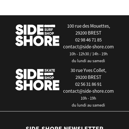
false
100 rue des Mouettes,
29200 BREST
02 98 46 71 85
contact@side-shore.com
10h - 12h30 / 14h - 19h
du lundi au samedi
30 rue Yves Collet,
29200 BREST
02 56 31 86 91
contact@side-shore.com
10h - 19h
du lundi au samedi
SIDE-SHORE NEWSLETTER