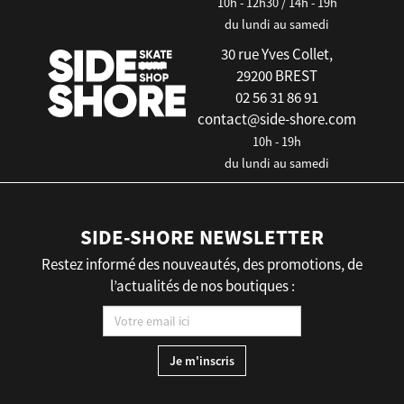
10h - 12h30 / 14h - 19h
du lundi au samedi
30 rue Yves Collet,
29200 BREST
02 56 31 86 91
contact@side-shore.com
10h - 19h
du lundi au samedi
SIDE-SHORE NEWSLETTER
Restez informé des nouveautés, des promotions, de
l’actualités de nos boutiques :