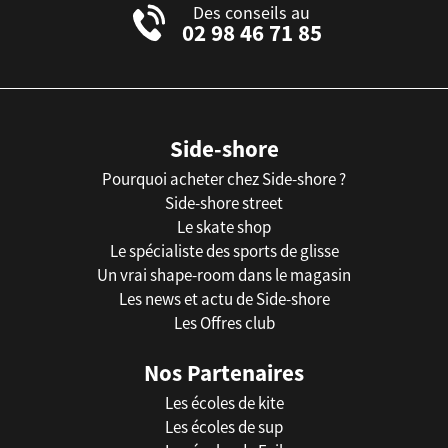
Des conseils au
02 98 46 71 85
Side-shore
Pourquoi acheter chez Side-shore ?
Side-shore street
Le skate shop
Le spécialiste des sports de glisse
Un vrai shape-room dans le magasin
Les news et actu de Side-shore
Les Offres club
Nos Partenaires
Les écoles de kite
Les écoles de sup