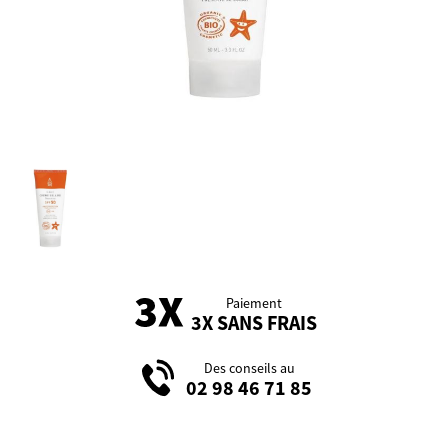
Paiement
3X SANS FRAIS
Des conseils au
02 98 46 71 85