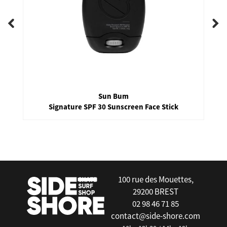
Sun Bum
Signature SPF 30 Sunscreen Face Stick
false
100 rue des Mouettes,
29200 BREST
02 98 46 71 85
contact@side-shore.com