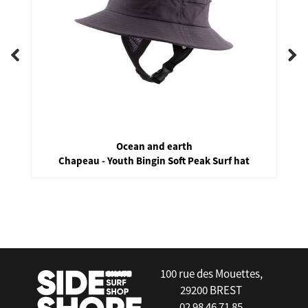
Ocean and earth
Chapeau - Youth Bingin Soft Peak Surf hat
false
100 rue des Mouettes,
29200 BREST
02 98 46 71 85