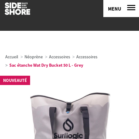
MENU
Accueil
Néoprène
Accessoires
Accessoires
Sac étanche Wat Dry Bucket 50 L - Grey
NOUVEAUTÉ