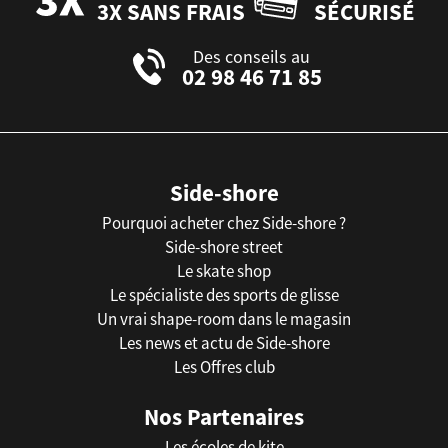
3X SANS FRAIS
SÉCURISÉ
Des conseils au
02 98 46 71 85
Side-shore
Pourquoi acheter chez Side-shore ?
Side-shore street
Le skate shop
Le spécialiste des sports de glisse
Un vrai shape-room dans le magasin
Les news et actu de Side-shore
Les Offres club
Nos Partenaires
Les écoles de kite