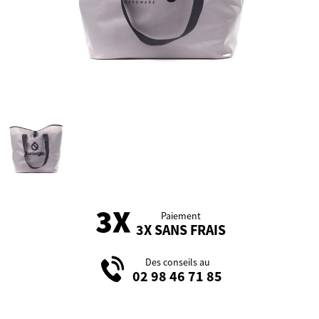
Paiement
3X SANS FRAIS
Des conseils au
02 98 46 71 85