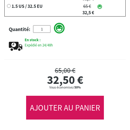
1.5 US / 32.5 EU
65 €
32,5 €
Quantité:
En stock :
Expédié en 24/48h
65,00 €
32,50
€
Vous économisez
50%
AJOUTER AU PANIER