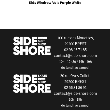
Kids Windrow Vulc Purple White
false
100 rue des Mouettes,
29200 BREST
02 98 46 71 85
contact@side-shore.com
10h - 12h30 / 14h - 19h
du lundi au samedi
30 rue Yves Collet,
29200 BREST
02 56 31 86 91
contact@side-shore.com
10h - 19h
du lundi au samedi