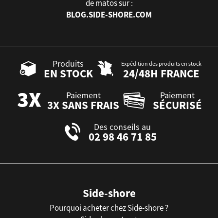
de matos sur :
BLOG.SIDE-SHORE.COM
Produits
Expédition des produits en stock
EN STOCK
24/48H FRANCE
Paiement
Paiement
3X SANS FRAIS
SÉCURISÉ
Des conseils au
02 98 46 71 85
Side-shore
Pourquoi acheter chez Side-shore ?