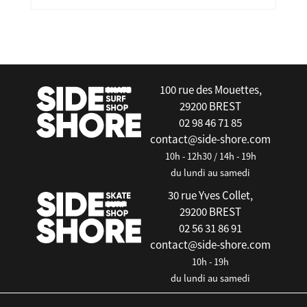
false
100 rue des Mouettes,
29200 BREST
02 98 46 71 85
contact@side-shore.com
10h - 12h30 / 14h - 19h
du lundi au samedi
30 rue Yves Collet,
29200 BREST
02 56 31 86 91
contact@side-shore.com
10h - 19h
du lundi au samedi