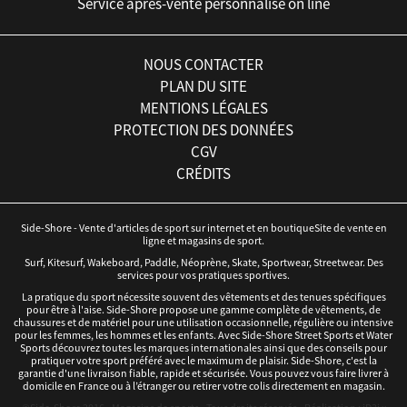
Service après-vente personnalisé on line
NOUS CONTACTER
PLAN DU SITE
MENTIONS LÉGALES
PROTECTION DES DONNÉES
CGV
CRÉDITS
Side-Shore - Vente d'articles de sport sur internet et en boutiqueSite de vente en
ligne et magasins de sport.
Surf, Kitesurf, Wakeboard, Paddle, Néoprène, Skate, Sportwear, Streetwear. Des
services pour vos pratiques sportives.
La pratique du sport nécessite souvent des vêtements et des tenues spécifiques
pour être à l'aise. Side-Shore propose une gamme complète de vêtements, de
chaussures et de matériel pour une utilisation occasionnelle, régulière ou intensive
pour les femmes, les hommes et les enfants. Avec Side-Shore Street Sports et Water
Sports découvrez toutes les marques internationales ainsi que des conseils pour
pratiquer votre sport préféré avec le maximum de plaisir. Side-Shore, c'est la
garantie d'une livraison fiable, rapide et sécurisée. Vous pouvez vous faire livrer à
domicile en France ou à l’étranger ou retirer votre colis directement en magasin.