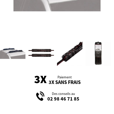
Paiement
3X SANS FRAIS
Des conseils au
02 98 46 71 85