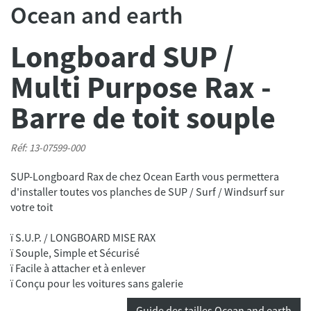
Ocean and earth
Longboard SUP /
Multi Purpose Rax -
Barre de toit souple
Réf: 13-07599-000
SUP-Longboard Rax de chez Ocean Earth vous permettera
d'installer toutes vos planches de SUP / Surf / Windsurf sur
ï S.U.P. / LONGBOARD MISE RAX
ï Souple, Simple et Sécurisé
ï Facile à attacher et à enlever
ï Conçu pour les voitures sans galerie
Guide des tailles Ocean and earth