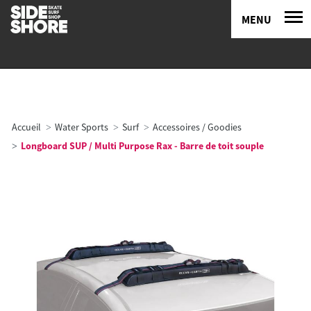
MENU
Accueil
Water Sports
Surf
Accessoires / Goodies
Longboard SUP / Multi Purpose Rax - Barre de toit souple