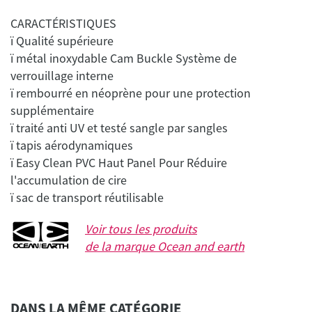
CARACTÉRISTIQUES
ï Qualité supérieure
ï métal inoxydable Cam Buckle Système de
verrouillage interne
ï rembourré en néoprène pour une protection
supplémentaire
ï traité anti UV et testé sangle par sangles
ï tapis aérodynamiques
ï Easy Clean PVC Haut Panel Pour Réduire
l'accumulation de cire
Voir tous les produits
de la marque
Ocean and earth
DANS LA MÊME CATÉGORIE