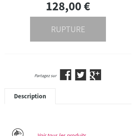
128,00
€
RUPTURE
Partagez sur
Description
Voir tous les produits