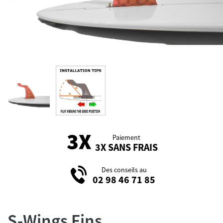
Paiement
3X SANS FRAIS
Des conseils au
02 98 46 71 85
S-Wings Fins