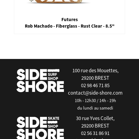
Futures
Rob Machado - Fiberglass - Rust Clear - 8.5"
false
100 rue des Mouettes,
29200 BREST
02 98 46 71 85
contact@side-shore.com
10h - 12h30 / 14h - 19h
du lundi au samedi
30 rue Yves Collet,
29200 BREST
02 56 31 86 91