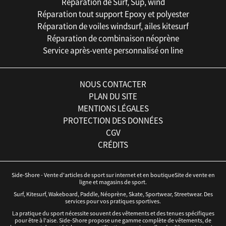
Réparation de Surf, Sup, wind
Réparation tout support Epoxy et polyester
Réparation de voiles windsurf, ailes kitesurf
Réparation de combinaison néoprène
Service après-vente personnalisé on line
NOUS CONTACTER
PLAN DU SITE
MENTIONS LÉGALES
PROTECTION DES DONNÉES
CGV
CRÉDITS
Side-Shore - Vente d'articles de sport sur internet et en boutiqueSite de vente en
ligne et magasins de sport.
Surf, Kitesurf, Wakeboard, Paddle, Néoprène, Skate, Sportwear, Streetwear. Des
services pour vos pratiques sportives.
La pratique du sport nécessite souvent des vêtements et des tenues spécifiques
pour être à l'aise. Side-Shore propose une gamme complète de vêtements, de