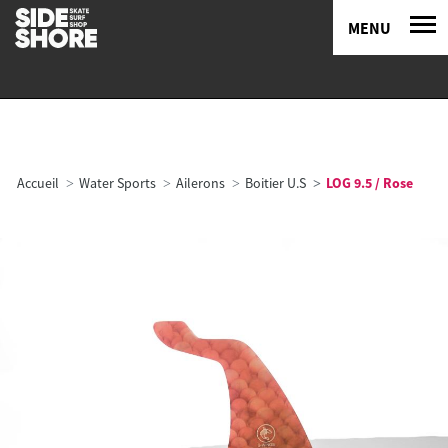
MENU
Accueil
Water Sports
Ailerons
Boitier U.S
LOG 9.5 / Rose