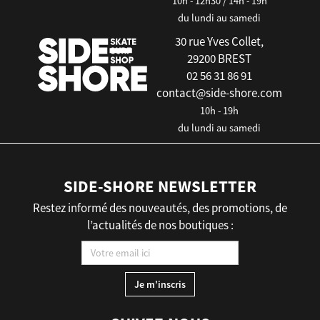
10h - 12h30 / 14h - 19h
du lundi au samedi
30 rue Yves Collet,
29200 BREST
02 56 31 86 91
contact@side-shore.com
10h - 19h
du lundi au samedi
SIDE-SHORE NEWSLETTER
Restez informé des nouveautés, des promotions, de
l’actualités de nos boutiques :