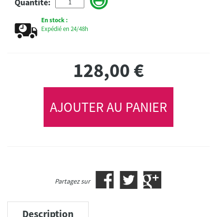
Quantité:
En stock :
Expédié en 24/48h
128,00
€
AJOUTER AU PANIER
Partagez sur
Description