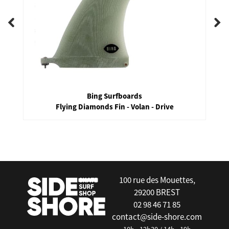
Bing Surfboards
Flying Diamonds Fin - Volan - Drive
false
100 rue des Mouettes,
29200 BREST
02 98 46 71 85
contact@side-shore.com