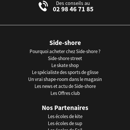
Des conseils au
02 98 46 71 85
Side-shore
Pourquoi acheter chez Side-shore ?
Side-shore street
Le skate shop
Le spécialiste des sports de glisse
Un vrai shape-room dans le magasin
Les news et actu de Side-shore
Les Offres club
Nos Partenaires
Les écoles de kite
Les écoles de sup