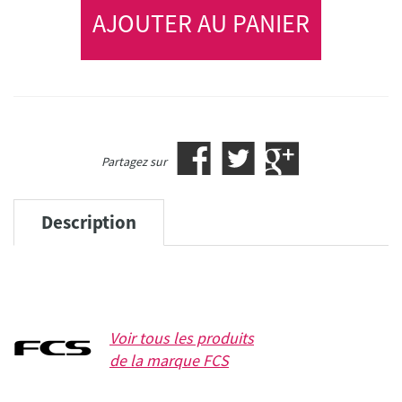
AJOUTER AU PANIER
Partagez sur
Description
Voir tous les produits
de la marque
FCS