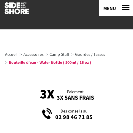
MENU
Accueil
Accessoires
Camp Stuff
Gourdes / Tasses
Bouteille d'eau - Water Bottle ( 500ml / 16 oz )
Paiement
3X SANS FRAIS
Des conseils au
02 98 46 71 85