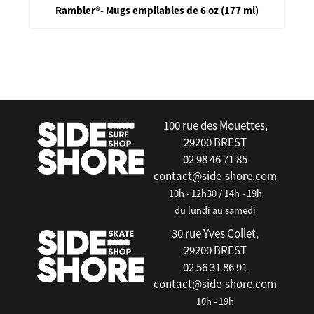
Rambler®- Mugs empilables de 6 oz (177 ml)
false
100 rue des Mouettes,
29200 BREST
02 98 46 71 85
contact@side-shore.com
10h - 12h30 / 14h - 19h
du lundi au samedi
30 rue Yves Collet,
29200 BREST
02 56 31 86 91
contact@side-shore.com
10h - 19h